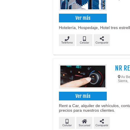
Ver más
Hotelería, Hospedaje, Hotel tres estrell
Teléfono
Celular
Compartir
NR RE
Av Ben
Sierra,
Ver más
Rent a Car, alquiler de vehículos, co
precios para nuestros clientes.
Celular
Sucursal
Compartir