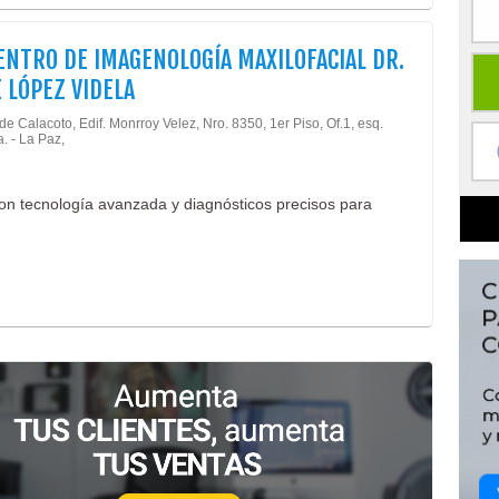
ENTRO DE IMAGENOLOGÍA MAXILOFACIAL DR.
 LÓPEZ VIDELA
de Calacoto, Edif. Monrroy Velez, Nro. 8350, 1er Piso, Of.1, esq.
. - La Paz,
on tecnología avanzada y diagnósticos precisos para