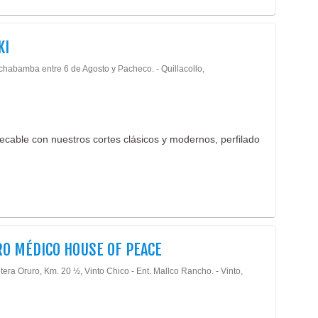
KI
chabamba entre 6 de Agosto y Pacheco. - Quillacollo,
ecable con nuestros cortes clásicos y modernos, perfilado
O MÉDICO HOUSE OF PEACE
era Oruro, Km. 20 ½, Vinto Chico - Ent. Mallco Rancho. - Vinto,