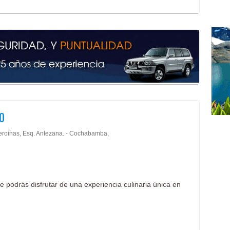
CO
eroínas, Esq. Antezana. - Cochabamba,
e podrás disfrutar de una experiencia culinaria única en