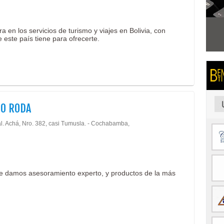
en los servicios de turismo y viajes en Bolivia, con
 este país tiene para ofrecerte.
O RODA
al. Achá, Nro. 382, casi Tumusla. - Cochabamba,
e damos asesoramiento experto, y productos de la más