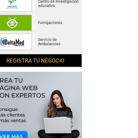
Centro de investigación
educativa
Fumigaciones
Servicio de
Ambulancias
REGISTRA TU NEGOCIO