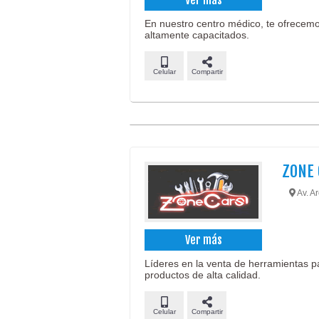
En nuestro centro médico, te ofrecemo
altamente capacitados.
Celular
Compartir
ZONE 
Av. A
Ver más
Líderes en la venta de herramientas 
productos de alta calidad.
Celular
Compartir