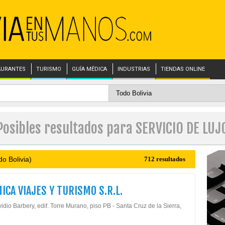
AURANTES
TURISMO
GUÍA MÉDICA
INDUSTRIAS
TIENDAS ONLINE
Posibles resultados para SERVICIO DE LUJ
o Bolivia)
712 resultados
ICA VIAJES Y TURISMO S.R.L.
idio Barbery, edif. Torre Murano, piso PB - Santa Cruz de la Sierra,