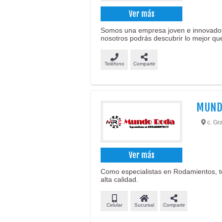
Ver más
Somos una empresa joven e innovadora 
nosotros podrás descubrir lo mejor que
Teléfono
Compartir
MUND
c. Gr
Ver más
Como especialistas en Rodamientos, t
alta calidad.
Celular
Sucursal
Compartir