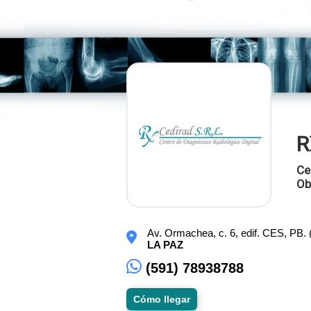
R
Ce
Ob
Av. Ormachea, c. 6, edif. CES, PB. 
LA PAZ
(591) 78938788
Cómo llegar