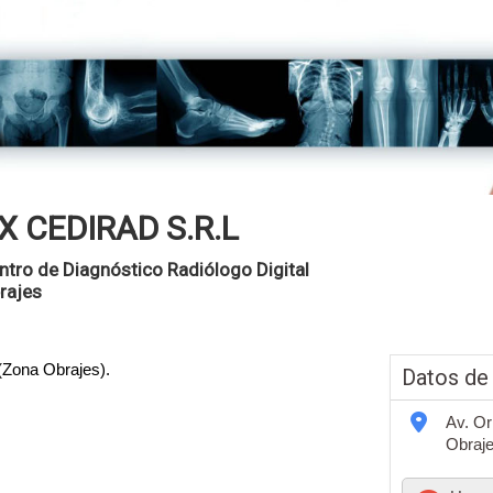
X CEDIRAD S.R.L
ntro de Diagnóstico Radiólogo Digital
rajes
(Zona Obrajes).
Datos de
Av. Or
Obraje