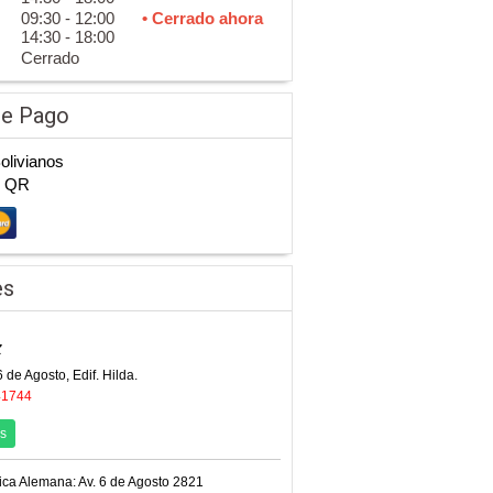
09:30 - 12:00
• Cerrado ahora
14:30 - 18:00
Cerrado
de Pago
Bolivianos
n QR
es
z
6 de Agosto, Edif. Hilda.
41744
s
ica Alemana: Av. 6 de Agosto 2821