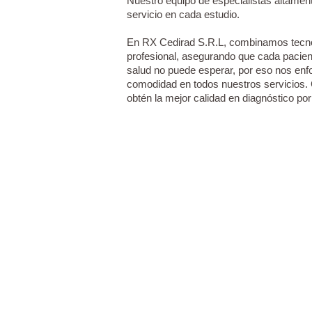
Nuestro equipo de especialistas altament
servicio en cada estudio.
En RX Cedirad S.R.L, combinamos tecno
profesional, asegurando que cada pacient
salud no puede esperar, por eso nos enf
comodidad en todos nuestros servicios. C
obtén la mejor calidad en diagnóstico po