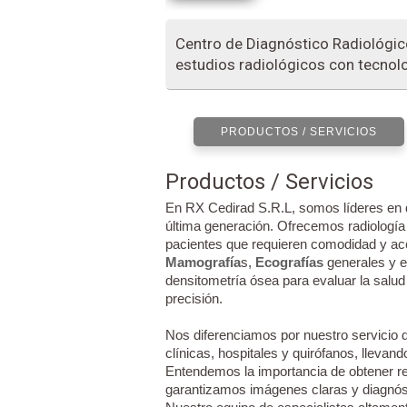
Centro de Diagnóstico Radiológico
estudios radiológicos con tecnol
PRODUCTOS / SERVICIOS
Productos / Servicios
En RX Cedirad S.R.L, somos líderes en d
última generación. Ofrecemos radiología d
pacientes que requieren comodidad y acc
Mamografía
s,
Ecografías
generales y e
densitometría ósea para evaluar la sal
precisión.
Nos diferenciamos por nuestro servicio d
clínicas, hospitales y quirófanos, llevand
Entendemos la importancia de obtener res
garantizamos imágenes claras y diagnóst