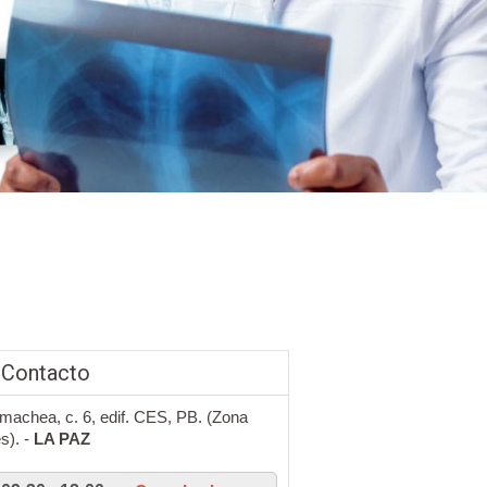
 Contacto
machea, c. 6, edif. CES, PB. (Zona
s). -
LA PAZ