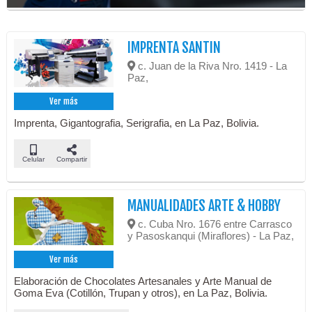
IMPRENTA SANTIN
c. Juan de la Riva Nro. 1419 - La
Paz,
Ver más
Imprenta, Gigantografia, Serigrafia, en La Paz, Bolivia.
Celular
Compartir
MANUALIDADES ARTE & HOBBY
c. Cuba Nro. 1676 entre Carrasco
y Pasoskanqui (Miraflores) - La Paz,
Ver más
Elaboración de Chocolates Artesanales y Arte Manual de
Goma Eva (Cotillón, Trupan y otros), en La Paz, Bolivia.