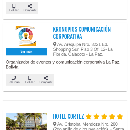
Celular
Compartir
KRONOPIOS COMUNICACIÓN
CORPORATIVA
Av. Arequipa Nro. 8221 Ed.
Shopping Sur, Piso 3 Of. 12- La
Ver más
Florida, Calacoto - La Paz,
Organizador de eventos y comunicación corporativa La Paz,
Bolivia
Teléfono
Celular
Compartir
HOTEL CORTEZ
Av. Cristobal Mendoza Nro. 280
(2do anillo de circunvalación), - Santa