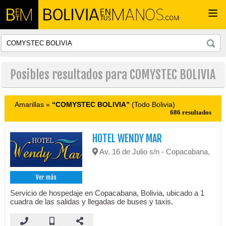
Togg
navi
Posibles resultados para COMYSTEC BOLIVIA
Amarillas »
“COMYSTEC BOLIVIA”
(Todo Bolivia)
686 resultados
HOTEL WENDY MAR
Av. 16 de Julio s/n - Copacabana,
Ver más
Servicio de hospedaje en Copacabana, Bolivia, ubicado a 1
cuadra de las salidas y llegadas de buses y taxis.