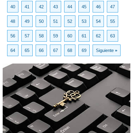
40
41
42
43
44
45
46
47
48
49
50
51
52
53
54
55
56
57
58
59
60
61
62
63
64
65
66
67
68
69
Siguiente
»