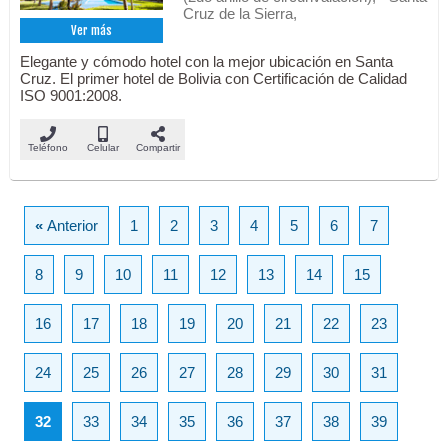
Cruz de la Sierra,
Ver más
Elegante y cómodo hotel con la mejor ubicación en Santa
Cruz. El primer hotel de Bolivia con Certificación de Calidad
ISO 9001:2008.
Teléfono
Celular
Compartir
«
Anterior
1
2
3
4
5
6
7
8
9
10
11
12
13
14
15
16
17
18
19
20
21
22
23
24
25
26
27
28
29
30
31
32
33
34
35
36
37
38
39