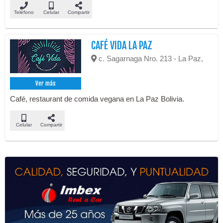
Teléfono
Celular
Compartir
CAFÉ VIDA LA PAZ
c. Sagarnaga Nro. 213 - La Paz,
Ver más
Café, restaurant de comida vegana en La Paz Bolivia.
Celular
Compartir