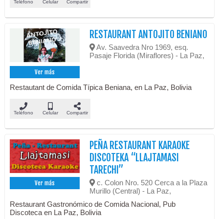
Teléfono
Celular
Compartir
RESTAURANT ANTOJITO BENIANO
Av. Saavedra Nro 1969, esq.
Pasaje Florida (Miraflores) - La Paz,
Ver más
Restautant de Comida Típica Beniana, en La Paz, Bolivia
Teléfono
Celular
Compartir
PEÑA RESTAURANT KARAOKE
DISCOTEKA “LLAJTAMASI
TARECHI”
c. Colon Nro. 520 Cerca a la Plaza
Ver más
Murillo (Central) - La Paz,
Restaurant Gastronómico de Comida Nacional, Pub
Discoteca en La Paz, Bolivia