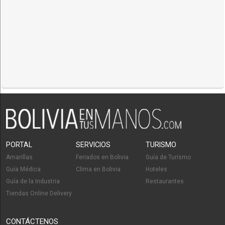
PORTAL
SERVICIOS
TURISMO
Amarillas
Feriados en Bolivia
Guía de Turismo
Guía Médica
Clima en Bolivia
Hoteles
Guía de la Industria
Restaurantes
Tiendas Online Delivery
CONTÁCTENOS