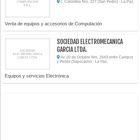
c. Colombia Nro. 227 (San Pedro) - La Paz,
COMPUTACION
S.R.L.
Venta de equipos y accesorios de Computación
SOCIEDAD ELECTROMECANICA
GARCIA LTDA.
SOCIEDAD
ELECTROMECANICA
Av. 20 de Octubre Nro. 2643 entre Campos
GARCIA LTDA.
y Pinilla (Sopocachi) - La Paz,
Equipos y servicios Electrónica