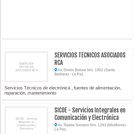
SERVICIOS TECNICOS ASOCIADOS
RCA
SERVICIOS
TECNICOS
Av. Simón Bolivar Nro. 1902 (Santa
ASOCIADOS RCA
Barbara) - La Paz,
Servicios Técnicos de electrónica , fuentes de alimentación,
reparación, mantenimiento
SICOE - Servicios Integrales en
Comunicación y Electrónica
SICOE - Servicios
Integrales en
Av. Tejada Sorzano Nro. 1293 (Miraflores) -
Comunicación y
Electrónica
La Paz,