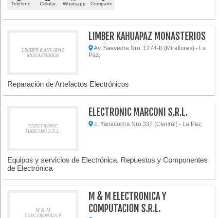
Teléfono
Celular
Whatsapp
Compartir
LIMBER KAHUAPAZ MONASTERIOS
Av. Saavedra Nro. 1274-B (Miraflores) - La
LIMBER KAHUAPAZ
Paz,
MONASTERIOS
Reparación de Artefactos Electrónicos
ELECTRONIC MARCONI S.R.L.
c. Yanacocha Nro.337 (Central) - La Paz,
ELECTRONIC
MARCONI S.R.L.
Equipos y servicios de Electrónica, Repuestos y Componentes
de Electrónica
M & M ELECTRONICA Y
COMPUTACION S.R.L.
M & M
ELECTRONICA Y