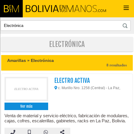
Togg
navi
ELECTRÓNICA
Amarillas »
Electrónica
8 resultados
ELECTRO ACTIVA
c. Murillo Nro. 1258 (Central) - La Paz,
ELECTRO ACTIVA
Ver más
Venta de material y servicio eléctrico, fabricación de modulares,
cajas, cofres, escalerillas, gabinetes, racks en La Paz, Bolivia.