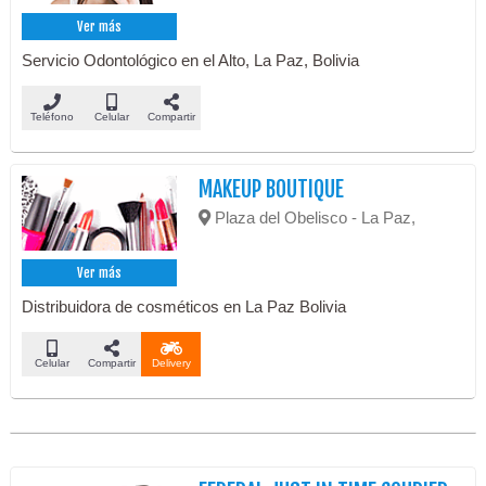
Ver más
Servicio Odontológico en el Alto, La Paz, Bolivia
Teléfono
Celular
Compartir
MAKEUP BOUTIQUE
Plaza del Obelisco - La Paz,
Ver más
Distribuidora de cosméticos en La Paz Bolivia
Celular
Compartir
Delivery