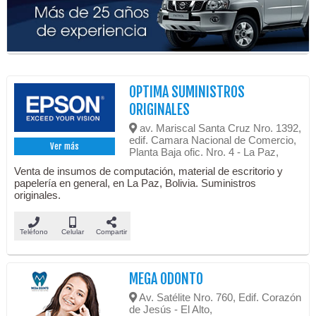
OPTIMA SUMINISTROS
ORIGINALES
av. Mariscal Santa Cruz Nro. 1392,
edif. Camara Nacional de Comercio,
Ver más
Planta Baja ofic. Nro. 4 - La Paz,
Venta de insumos de computación, material de escritorio y
papelería en general, en La Paz, Bolivia. Suministros
originales.
Teléfono
Celular
Compartir
MEGA ODONTO
Av. Satélite Nro. 760, Edif. Corazón
de Jesús - El Alto,