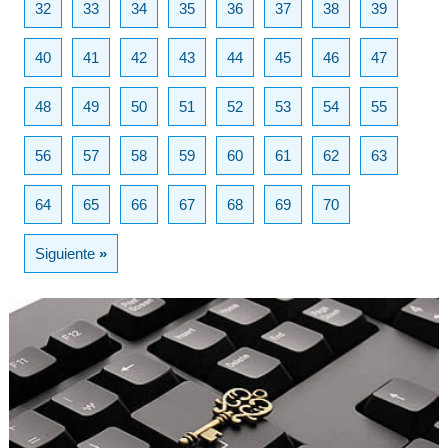
32
33
34
35
36
37
38
39
40
41
42
43
44
45
46
47
48
49
50
51
52
53
54
55
56
57
58
59
60
61
62
63
64
65
66
67
68
69
70
Siguiente
»