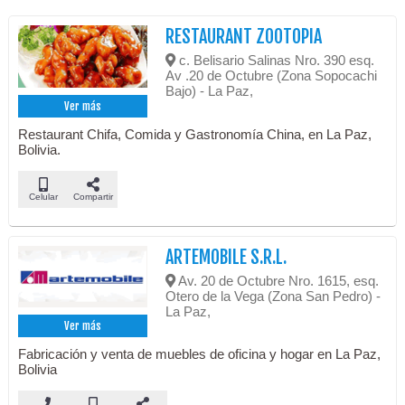
RESTAURANT ZOOTOPIA
c. Belisario Salinas Nro. 390 esq.
Av .20 de Octubre (Zona Sopocachi
Bajo) - La Paz,
Ver más
Restaurant Chifa, Comida y Gastronomía China, en La Paz,
Bolivia.
Celular
Compartir
ARTEMOBILE S.R.L.
Av. 20 de Octubre Nro. 1615, esq.
Otero de la Vega (Zona San Pedro) -
La Paz,
Ver más
Fabricación y venta de muebles de oficina y hogar en La Paz,
Bolivia