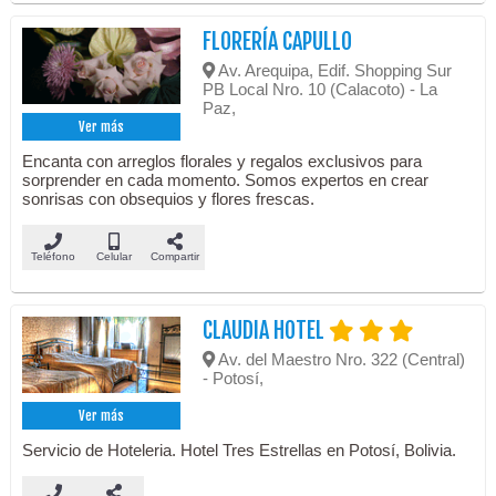
FLORERÍA CAPULLO
Av. Arequipa, Edif. Shopping Sur
PB Local Nro. 10 (Calacoto) - La
Paz,
Ver más
Encanta con arreglos florales y regalos exclusivos para
sorprender en cada momento. Somos expertos en crear
sonrisas con obsequios y flores frescas.
Teléfono
Celular
Compartir
CLAUDIA HOTEL
Av. del Maestro Nro. 322 (Central)
- Potosí,
Ver más
Servicio de Hoteleria. Hotel Tres Estrellas en Potosí, Bolivia.