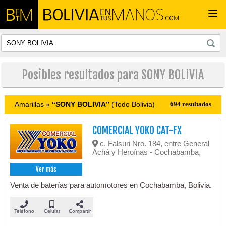
Togg
navi
Posibles resultados para SONY BOLIVIA
Amarillas »
“SONY BOLIVIA”
(Todo Bolivia)
694 resultados
COMERCIAL YOKO CAT-FX
c. Falsuri Nro. 184, entre General
Achá y Heroínas - Cochabamba,
Ver más
Venta de baterías para automotores en Cochabamba, Bolivia.
Teléfono
Celular
Compartir