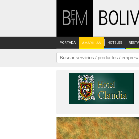
PORTADA
HOTELES
REST
AMARILLAS