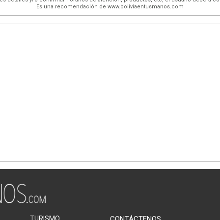
Es una recomendación de www.boliviaentusmanos.com
TURISMO
CONTÁCTENOS