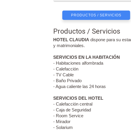
PRODUCTOS / SERVICIOS
Productos / Servicios
HOTEL CLAUDIA
dispone para su estad
y matrimoniales.
SERVICIOS EN LA HABITACIÓN
- Habitaciones alfombrada
- Calefacción
- TV Cable
- Baño Privado
- Agua caliente las 24 horas
SERVICIOS DEL HOTEL
- Calefacción central
- Caja de Seguridad
- Room Service
- Mirador
- Solarium