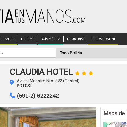
AURANTES
TURISMO
GUÍA MÉDICA
INDUSTRIAS
TIENDAS ONLINE
CLAUDIA HOTEL
Av. del Maestro Nro. 322 (Central)
POTOSÍ
(591-2) 6222242
Mapa de 