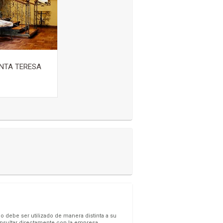
NTA TERESA
o debe ser utilizado de manera distinta a su
onsultar directamente con la empresa.