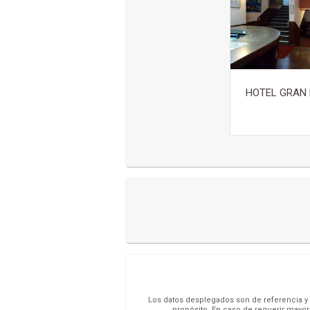
HOTEL GRAN 
Los datos desplegados son de referencia y s
propósito. En caso de requerir mayor