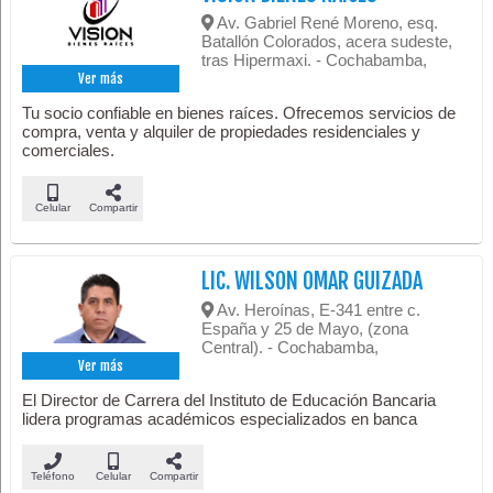
Av. Gabriel René Moreno, esq.
Batallón Colorados, acera sudeste,
tras Hipermaxi. - Cochabamba,
Ver más
Tu socio confiable en bienes raíces. Ofrecemos servicios de
compra, venta y alquiler de propiedades residenciales y
comerciales.
Celular
Compartir
LIC. WILSON OMAR GUIZADA
Av. Heroínas, E-341 entre c.
España y 25 de Mayo, (zona
Central). - Cochabamba,
Ver más
El Director de Carrera del Instituto de Educación Bancaria
lidera programas académicos especializados en banca
Teléfono
Celular
Compartir