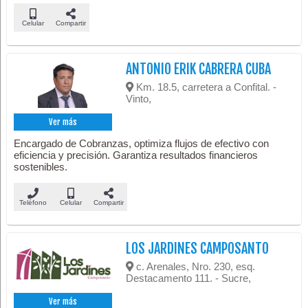
Celular
Compartir
ANTONIO ERIK CABRERA CUBA
Km. 18.5, carretera a Confital. -
Vinto,
Ver más
Encargado de Cobranzas, optimiza flujos de efectivo con
eficiencia y precisión. Garantiza resultados financieros
sostenibles.
Teléfono
Celular
Compartir
LOS JARDINES CAMPOSANTO
c. Arenales, Nro. 230, esq.
Destacamento 111. - Sucre,
Ver más