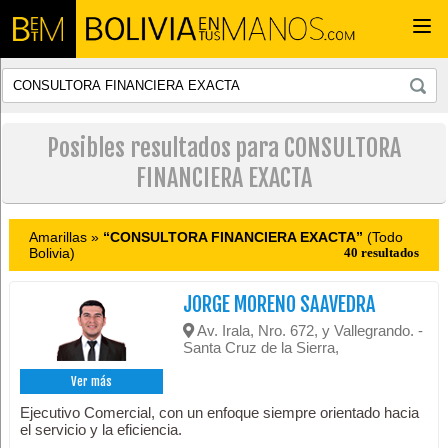
Togg
navi
Posibles resultados para CONSULTORA
FINANCIERA EXACTA
Amarillas »
“CONSULTORA FINANCIERA EXACTA”
(Todo
Bolivia)
40 resultados
JORGE MORENO SAAVEDRA
Av. Irala, Nro. 672, y Vallegrando. -
Santa Cruz de la Sierra,
Ver más
Ejecutivo Comercial, con un enfoque siempre orientado hacia
el servicio y la eficiencia.