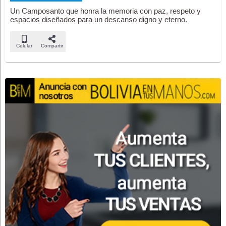
Un Camposanto que honra la memoria con paz, respeto y
espacios diseñados para un descanso digno y eterno.
Celular
Compartir