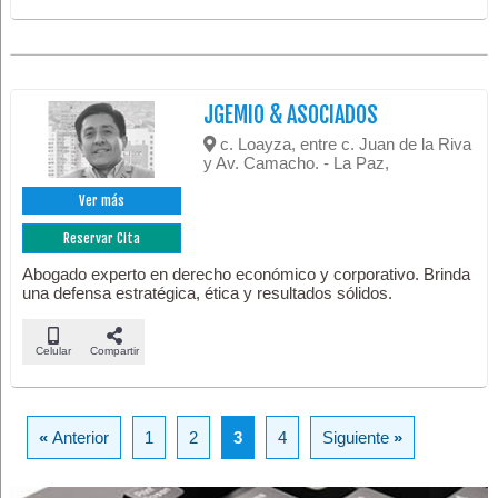
JGEMIO & ASOCIADOS
c. Loayza, entre c. Juan de la Riva
y Av. Camacho. - La Paz,
Ver más
Reservar Cita
Abogado experto en derecho económico y corporativo. Brinda
una defensa estratégica, ética y resultados sólidos.
Celular
Compartir
«
Anterior
1
2
3
4
Siguiente
»