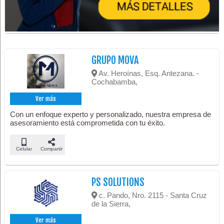
GRUPO MOVA
Av. Heroínas, Esq. Antezana. -
Cochabamba,
Ver más
Con un enfoque experto y personalizado, nuestra empresa de
asesoramiento está comprometida con tu éxito.
Celular
Compartir
PS SOLUTIONS
c. Pando, Nro. 2115 - Santa Cruz
de la Sierra,
Ver más