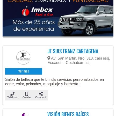
JE SUIS FRANZ CARTAGENA
Av. San Martín, Nro. 313, casi esq.
Ecuador. - Cochabamba,
Ver más
Salón de belleza que te brinda servicios personalizados en
corte, color, peinados, maquillaje y barbería.
Teléfono
Celular
Compartir
VISIÓN BIENES RAÍCES