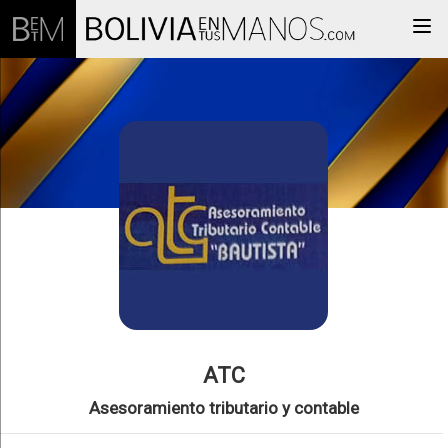
Togg
ATC
Asesoramiento tributario y contable