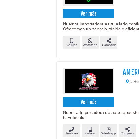
Ver más
Nuestra importadora es tu aliado conf
Ofrecemos un servicio rápido y eficien
Celular
Whatsapp
Compartir
AMER
c. He
Ver más
Nuestra Importadora de auto repuestos
tu vehículo.
Teléfono
Celular
Whatsapp
Compartir