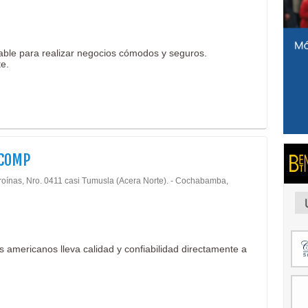
iable para realizar negocios cómodos y seguros.
te.
COMP
roínas, Nro. 0411 casi Tumusla (Acera Norte). - Cochabamba,
 americanos lleva calidad y confiabilidad directamente a