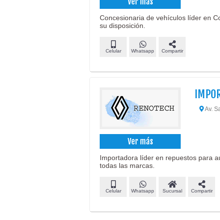
Ver más
Concesionaria de vehículos líder en 
su disposición.
Celular
Whatsapp
Compartir
IMPO
Av. S
Ver más
Importadora líder en repuestos para au
todas las marcas.
Celular
Whatsapp
Sucursal
Compartir