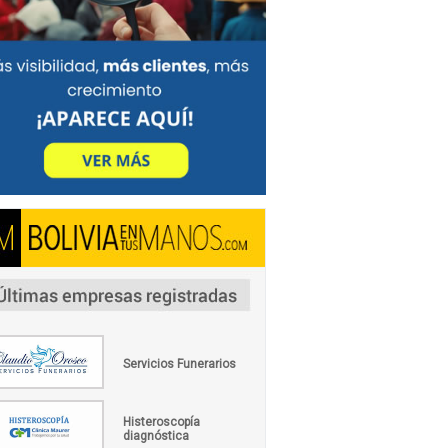
Servicios Funerarios
Histeroscopía
diagnóstica