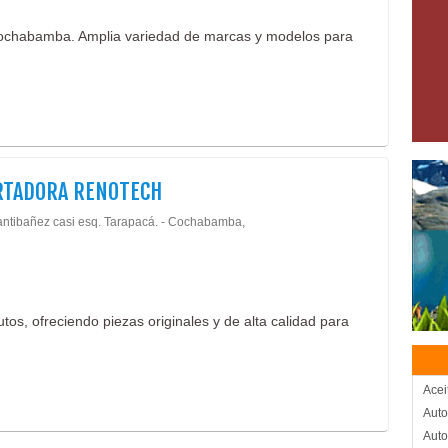
Cochabamba. Amplia variedad de marcas y modelos para
RTADORA RENOTECH
antibañez casi esq. Tarapacá. - Cochabamba,
tos, ofreciendo piezas originales y de alta calidad para
Acei
Auto
Auto