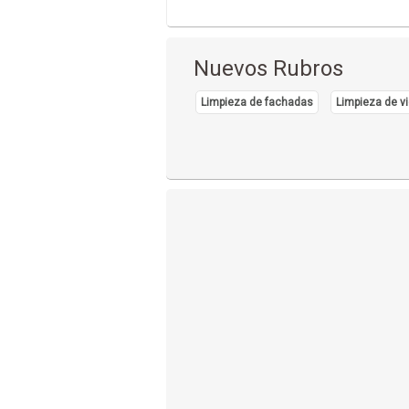
Nuevos Rubros
Limpieza de fachadas
Limpieza de vi