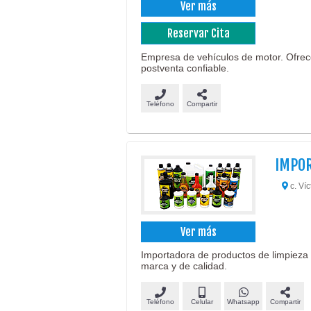
Ver más
Reservar Cita
Empresa de vehículos de motor. Ofrece
postventa confiable.
Teléfono
Compartir
IMPOR
c. Víc
Ver más
Importadora de productos de limpieza 
marca y de calidad.
Teléfono
Celular
Whatsapp
Compartir