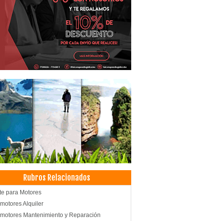
Rubros Relacionados
te para Motores
motores Alquiler
motores Mantenimiento y Reparación