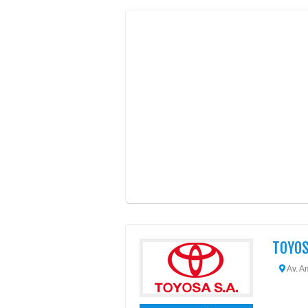
TOYOS
Av. A