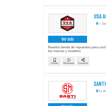
USA A
c. Sa
Ver más
Nuestra tienda de repuestos para coc
las marcas y modelos.
Celular
Whatsapp
Compartir
SANT
Av. B