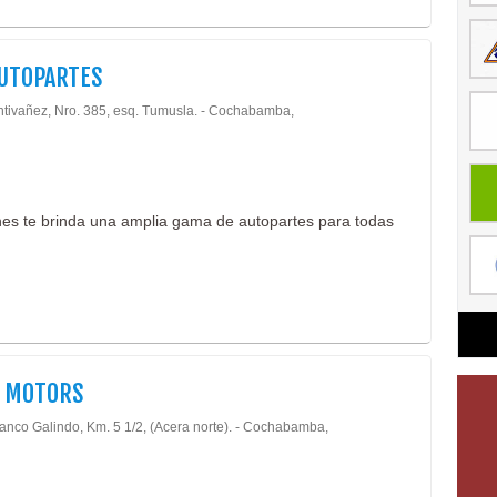
UTOPARTES
ntivañez, Nro. 385, esq. Tumusla. - Cochabamba,
hes te brinda una amplia gama de autopartes para todas
I MOTORS
lanco Galindo, Km. 5 1/2, (Acera norte). - Cochabamba,