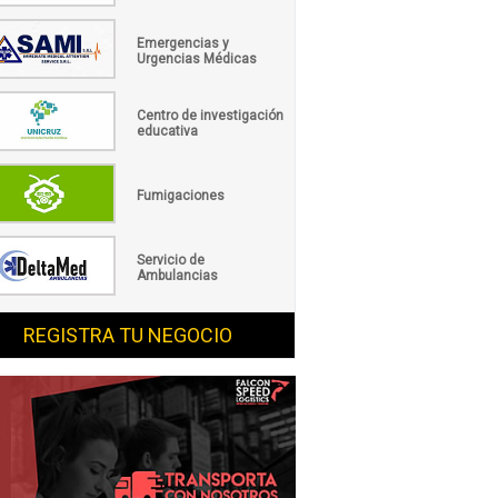
Emergencias y
Urgencias Médicas
Centro de investigación
educativa
Fumigaciones
Servicio de
Ambulancias
REGISTRA TU NEGOCIO