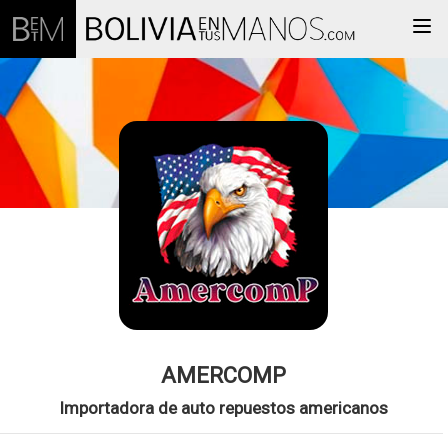
Togg
AMERCOMP
Importadora de auto repuestos americanos