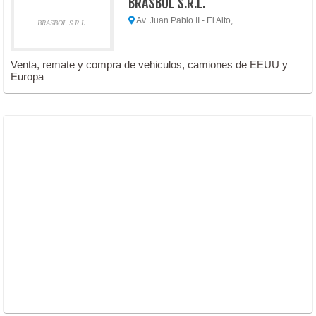
BRASBOL S.R.L.
Av. Juan Pablo II - El Alto,
BRASBOL S.R.L.
Venta, remate y compra de vehiculos, camiones de EEUU y
Europa