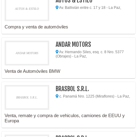
AUTOS & ESTILO
Av. Ballivián entre c. 17 y 18 - La Paz,
AUTOS & ESTILO
Compra y venta de automóviles
ANDAR MOTORS
Av. Hernando Siles, esq. c. 8 Nro. 5377
ANDAR MOTORS
(Obrajes) - La Paz,
Venta de Automóviles BMW
BRASBOL S.R.L.
c. Panamá Nro. 1225 (Miraflores) - La Paz,
BRASBOL S.R.L.
Venta, remate y compra de vehiculos, camiones de EEUU y
Europa