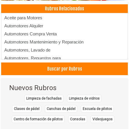
Rubros Relacionados
Aceite para Motores
Automotores Alquiler
Automotores Compra Venta
Automotores Mantenimiento y Reparación
Automotores, Lavado de
Automotores, Repuestos para
Alquiler de vehículos
Buscar por Rubros
Baterías
Filtros
Nuevos Rubros
Llantas
Alquiler de Autos, Carros, Coches
Limpieza de fachadas
Limpieza de vidrios
Rent a Car
Clases de pádel
Canchas de pádel
Escuela de pilotos
Venta de Autos
Centro de formación de pilotos
Consolas
Videojuegos