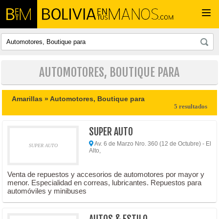
Togg
navi
AUTOMOTORES, BOUTIQUE PARA
Amarillas »
Automotores, Boutique para
5 resultados
SUPER AUTO
Av. 6 de Marzo Nro. 360 (12 de Octubre) - El
SUPER AUTO
Alto,
Venta de repuestos y accesorios de automotores por mayor y
menor. Especialidad en correas, lubricantes. Repuestos para
automóviles y minibuses