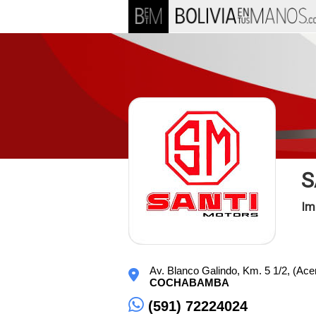
S
Im
Av. Blanco Galindo, Km. 5 1/2, (Acer
COCHABAMBA
(591) 72224024