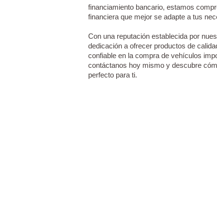
financiamiento bancario, estamos compro
financiera que mejor se adapte a tus ne
Con una reputación establecida por nuest
dedicación a ofrecer productos de calida
confiable en la compra de vehículos imp
contáctanos hoy mismo y descubre cómo
perfecto para ti.