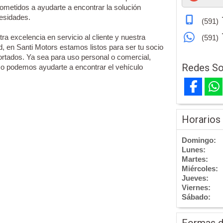
metidos a ayudarte a encontrar la solución
cesidades.
(591)
ra excelencia en servicio al cliente y nuestra
(591)
d, en Santi Motors estamos listos para ser tu socio
ortados. Ya sea para uso personal o comercial,
Redes So
 podemos ayudarte a encontrar el vehículo
Horarios
Domingo:
Lunes:
Martes:
Miércoles:
Jueves:
Viernes:
Sábado:
Formas 