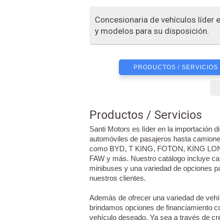
Concesionaria de vehículos líder
y modelos para su disposición.
PRODUCTOS / SERVICIOS
Productos / Servicios
Santi Motors es líder en la importación 
automóviles de pasajeros hasta camion
como BYD, T KING, FOTON, KING 
FAW y más. Nuestro catálogo incluye ca
minibuses y una variedad de opciones pa
nuestros clientes.
Además de ofrecer una variedad de vehíc
brindamos opciones de financiamiento con
vehículo deseado. Ya sea a través de cr