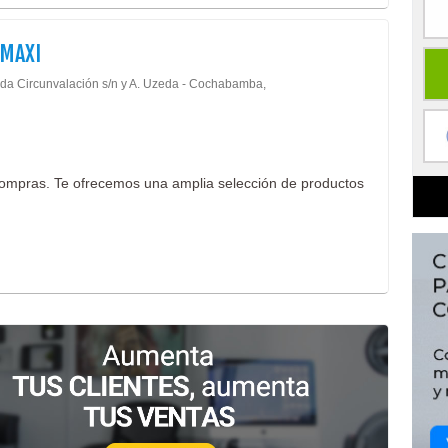
MAXI
da Circunvalación s/n y A. Uzeda - Cochabamba,
ompras. Te ofrecemos una amplia selección de productos