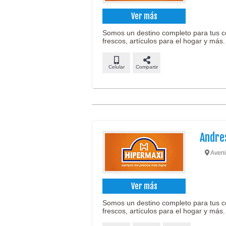
Ver más
Somos un destino completo para tus c
frescos, artículos para el hogar y más.
Celular
Compartir
Andres
Aveni
Ver más
Somos un destino completo para tus c
frescos, artículos para el hogar y más.