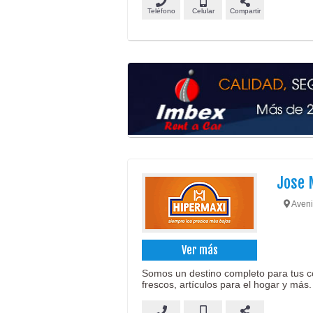
Teléfono
Celular
Compartir
Jose 
Aveni
Ver más
Somos un destino completo para tus c
frescos, artículos para el hogar y más.