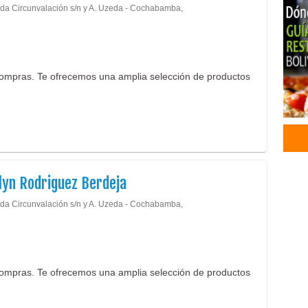
da Circunvalación s/n y A. Uzeda - Cochabamba,
ompras. Te ofrecemos una amplia selección de productos
lyn Rodriguez Berdeja
da Circunvalación s/n y A. Uzeda - Cochabamba,
ompras. Te ofrecemos una amplia selección de productos