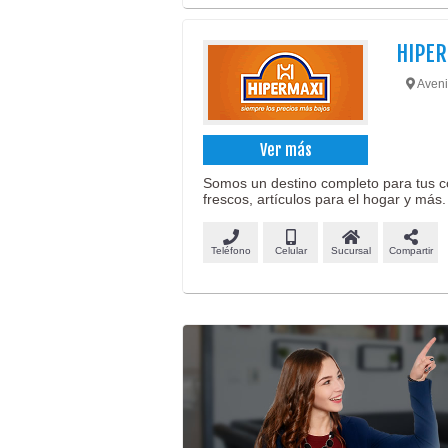
HIPER
Aveni
Ver más
Somos un destino completo para tus c
frescos, artículos para el hogar y más.
Teléfono
Celular
Sucursal
Compartir