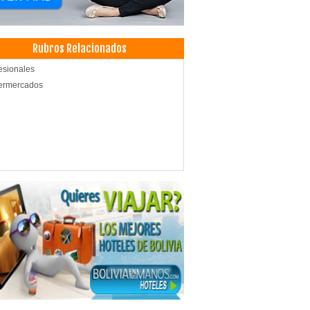
Rubros Relacionados
esionales
ermercados