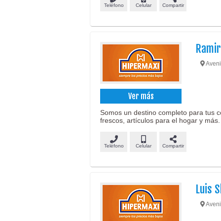
Teléfono
Celular
Compartir
Ramir
Aveni
Ver más
Somos un destino completo para tus c
frescos, artículos para el hogar y más.
Teléfono
Celular
Compartir
Luis 
Aveni