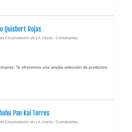
o Quisbert Rojas
da Circunvalación s/n y A. Uzeda - Cochabamba,
ompras. Te ofrecemos una amplia selección de productos
Shohu Pan Kai Torres
da Circunvalación s/n y A. Uzeda - Cochabamba,