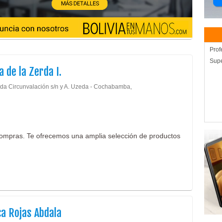
Prof
Sup
 de la Zerda I.
da Circunvalación s/n y A. Uzeda - Cochabamba,
ompras. Te ofrecemos una amplia selección de productos
ca Rojas Abdala