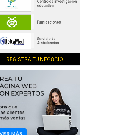
Centro de investigación
educativa
Fumigaciones
Servicio de
Ambulancias
REGISTRA TU NEGOCIO