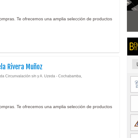
ompras. Te ofrecemos una amplia selección de productos
ela Rivera Muñoz
da Circunvalación s/n y A. Uzeda - Cochabamba,
ompras. Te ofrecemos una amplia selección de productos