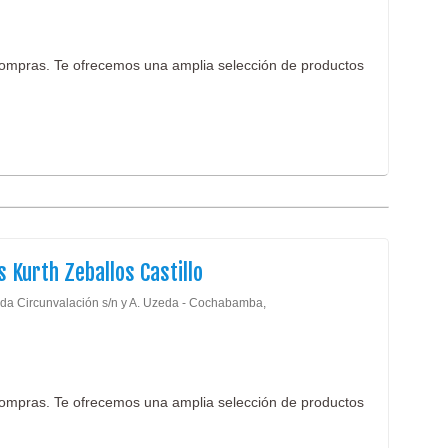
ompras. Te ofrecemos una amplia selección de productos
 Kurth Zeballos Castillo
da Circunvalación s/n y A. Uzeda - Cochabamba,
ompras. Te ofrecemos una amplia selección de productos