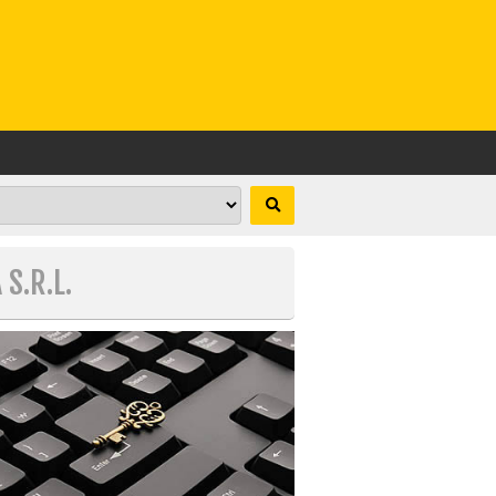
S.R.L.