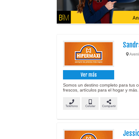
Sandra
Aveni
Ver más
Somos un destino completo para tus c
frescos, artículos para el hogar y más.
Teléfono
Celular
Compartir
Jessi