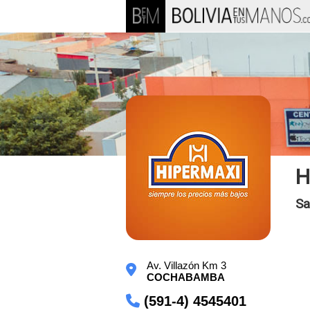
H
Sa
Av. Villazón Km 3
COCHABAMBA
(591-4) 4545401