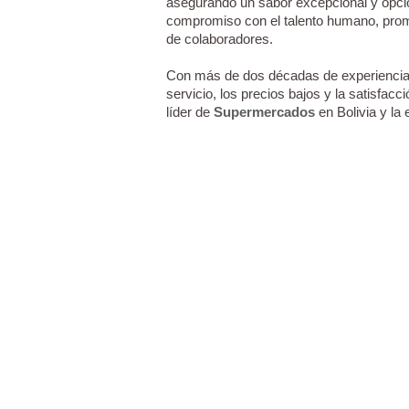
asegurando un sabor excepcional y opcio
compromiso con el talento humano, promo
de colaboradores.
Con más de dos décadas de experiencia 
servicio, los precios bajos y la satisfacc
líder de
Supermercados
en Bolivia y la 