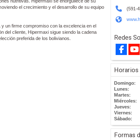
nes nutritivas. Hipermaxi se enorgullece de su
viendo el crecimiento y el desarrollo de su equipo
(591-4
www.h
y un firme compromiso con la excelencia en el
ión del cliente, Hipermaxi sigue siendo la cadena
Redes So
elección preferida de los bolivianos.
Horarios
Domingo:
Lunes:
Martes:
Miércoles:
Jueves:
Viernes:
Sábado:
Formas 