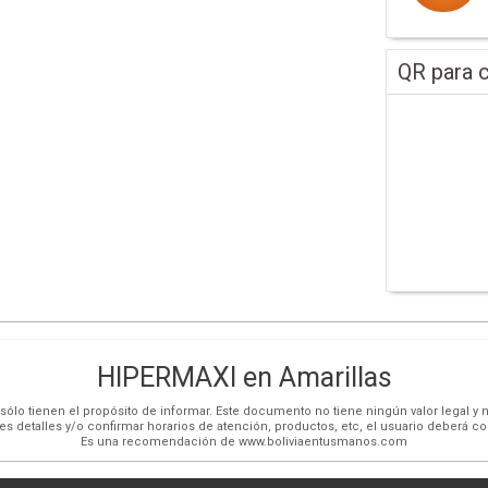
QR para c
HIPERMAXI en Amarillas
ólo tienen el propósito de informar. Este documento no tiene ningún valor legal y n
es detalles y/o confirmar horarios de atención, productos, etc, el usuario deberá c
Es una recomendación de www.boliviaentusmanos.com