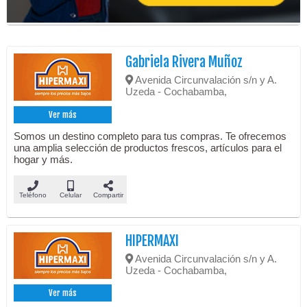
Gabriela Rivera Muñoz
Avenida Circunvalación s/n y A.
Uzeda - Cochabamba,
Ver más
Somos un destino completo para tus compras. Te ofrecemos
una amplia selección de productos frescos, artículos para el
hogar y más.
Teléfono
Celular
Compartir
HIPERMAXI
Avenida Circunvalación s/n y A.
Uzeda - Cochabamba,
Ver más