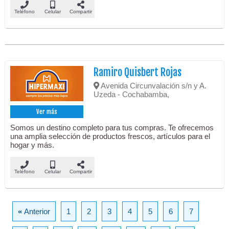
Teléfono
Celular
Compartir
Ramiro Quisbert Rojas
Avenida Circunvalación s/n y A.
Uzeda - Cochabamba,
Ver más
Somos un destino completo para tus compras. Te ofrecemos
una amplia selección de productos frescos, artículos para el
hogar y más.
Teléfono
Celular
Compartir
«
Anterior
1
2
3
4
5
6
7