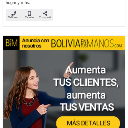
hogar y más.
Teléfono
Celular
Compartir