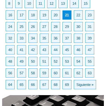
8
9
10
11
12
13
14
15
16
17
18
19
20
21
22
23
24
25
26
27
28
29
30
31
32
33
34
35
36
37
38
39
40
41
42
43
44
45
46
47
48
49
50
51
52
53
54
55
56
57
58
59
60
61
62
63
64
65
66
67
68
69
Siguiente
»