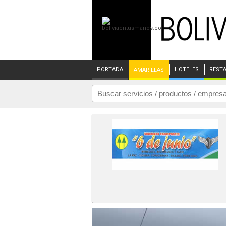
PORTADA
HOTELES
REST
AMARILLAS