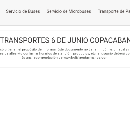
Servicio de Buses
Servicio de Microbuses
Transporte de P
 TRANSPORTES 6 DE JUNIO COPACABANA
ólo tienen el propósito de informar. Este documento no tiene ningún valor legal y n
es detalles y/o confirmar horarios de atención, productos, etc, el usuario deberá c
Es una recomendación de www.boliviaentusmanos.com