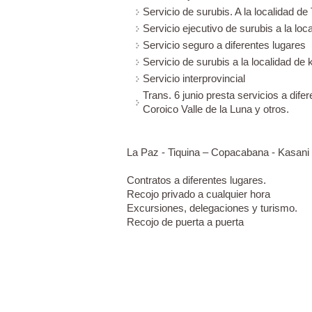
Servicio de surubis. A la localidad de
Servicio ejecutivo de surubis a la lo
Servicio seguro a diferentes lugares
Servicio de surubis a la localidad de 
Servicio interprovincial
Trans. 6 junio presta servicios a dife
Coroico Valle de la Luna y otros.
La Paz - Tiquina – Copacabana - Kasani 
Contratos a diferentes lugares.
Recojo privado a cualquier hora
Excursiones, delegaciones y turismo.
Recojo de puerta a puerta