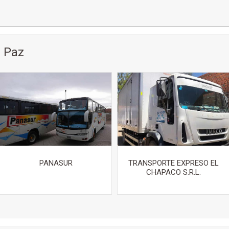
 Paz
PANASUR
TRANSPORTE EXPRESO EL
CHAPACO S.R.L.