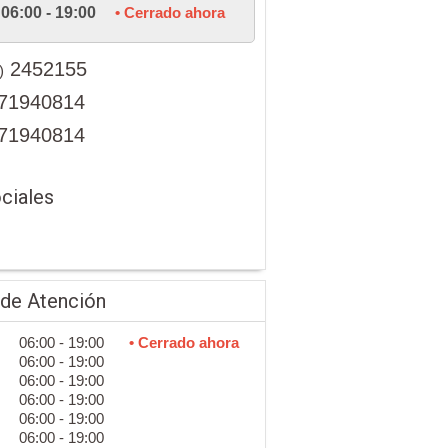
06:00 - 19:00
• Cerrado ahora
2452155
)
71940814
71940814
ciales
 de Atención
06:00 - 19:00
• Cerrado ahora
06:00 - 19:00
06:00 - 19:00
06:00 - 19:00
06:00 - 19:00
06:00 - 19:00