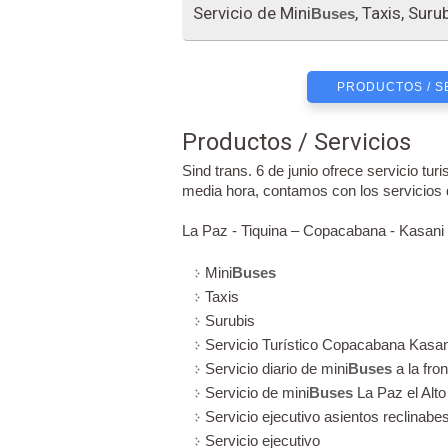
Servicio de Mini
, Taxis, Suru
Buses
PRODUCTOS / S
Productos / Servicios
Sind trans. 6 de junio ofrece servicio tu
media hora, contamos con los servicios
La Paz - Tiquina – Copacabana - Kasani 
Mini
Buses
Taxis
Surubis
Servicio Turístico Copacabana Kasan
Servicio diario de mini
Buses
a la fro
Servicio de mini
Buses
La Paz el Alt
Servicio ejecutivo asientos reclinabe
Servicio ejecutivo