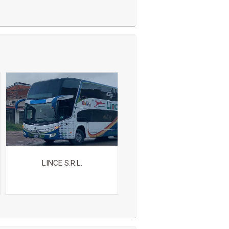
LINCE S.R.L.