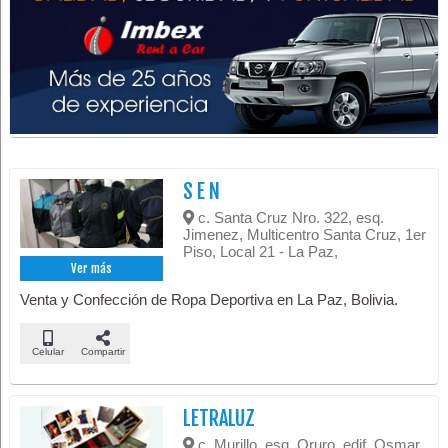
S E N
c. Santa Cruz Nro. 322, esq.
Jimenez, Multicentro Santa Cruz, 1er
Piso, Local 21 - La Paz,
Ver más
Venta y Confección de Ropa Deportiva en La Paz, Bolivia.
Celular
Compartir
LETRALUZ
c. Murillo, esq. Oruro, edif. Osmar