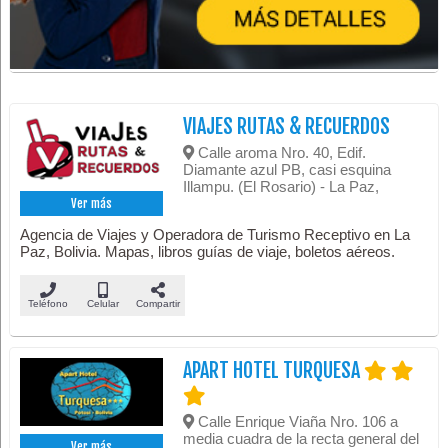
VIAJES RUTAS & RECUERDOS
Calle aroma Nro. 40, Edif.
Diamante azul PB, casi esquina
Illampu. (El Rosario) - La Paz,
Ver más
Agencia de Viajes y Operadora de Turismo Receptivo en La
Paz, Bolivia. Mapas, libros guías de viaje, boletos aéreos.
Teléfono
Celular
Compartir
APART HOTEL TURQUESA
Calle Enrique Viaña Nro. 106 a
media cuadra de la recta general del
Ver más