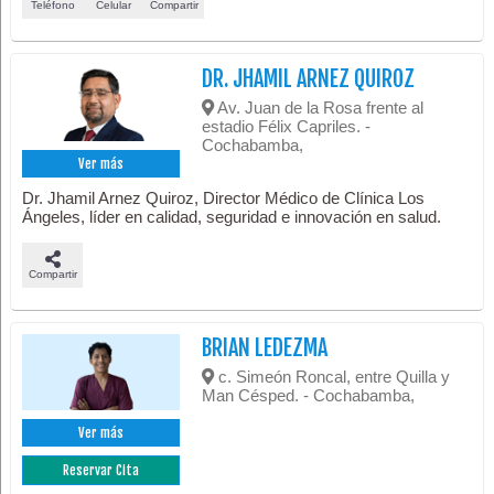
Teléfono
Celular
Compartir
DR. JHAMIL ARNEZ QUIROZ
Av. Juan de la Rosa frente al
estadio Félix Capriles. -
Cochabamba,
Ver más
Dr. Jhamil Arnez Quiroz, Director Médico de Clínica Los
Ángeles, líder en calidad, seguridad e innovación en salud.
Compartir
BRIAN LEDEZMA
c. Simeón Roncal, entre Quilla y
Man Césped. - Cochabamba,
Ver más
Reservar Cita