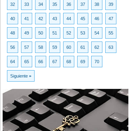
32
33
34
35
36
37
38
39
40
41
42
43
44
45
46
47
48
49
50
51
52
53
54
55
56
57
58
59
60
61
62
63
64
65
66
67
68
69
70
Siguiente
»