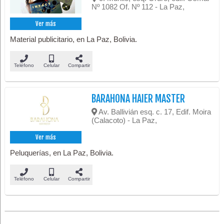
Nº 1082 Of. Nº 112 - La Paz,
Ver más
Material publicitario, en La Paz, Bolivia.
Teléfono
Celular
Compartir
BARAHONA HAIER MASTER
Av. Ballivián esq. c. 17, Edif. Moira
(Calacoto) - La Paz,
Ver más
Peluquerías, en La Paz, Bolivia.
Teléfono
Celular
Compartir