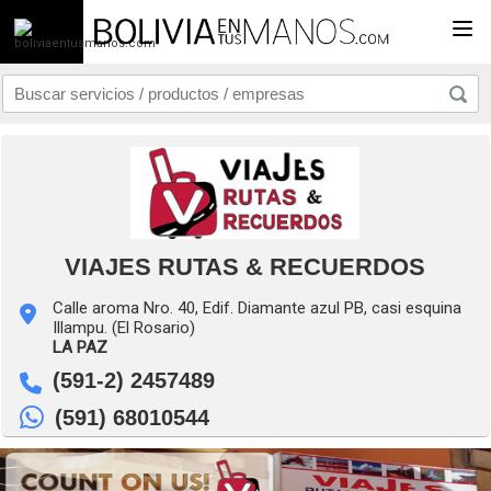
Togg
VIAJES RUTAS & RECUERDOS
Calle aroma Nro. 40, Edif. Diamante azul PB, casi esquina
Illampu. (El Rosario)
LA PAZ
(591-2) 2457489
(591) 68010544