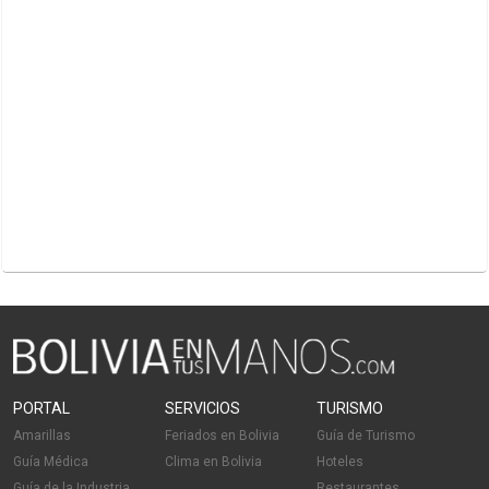
PORTAL
SERVICIOS
TURISMO
Amarillas
Feriados en Bolivia
Guía de Turismo
Guía Médica
Clima en Bolivia
Hoteles
Guía de la Industria
Restaurantes