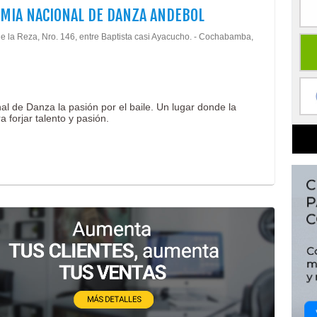
MIA NACIONAL DE DANZA ANDEBOL
 de la Reza, Nro. 146, entre Baptista casi Ayacucho. - Cochabamba,
 de Danza la pasión por el baile. Un lugar donde la
a forjar talento y pasión.