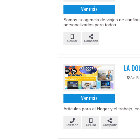
Ver más
Somos tu agencia de viajes de confia
personalizados para todos.
Celular
Compartir
LA DO
Av. Ba
Ver más
Artículos para el Hogar y el trabajo, en
Teléfono
Celular
Compartir