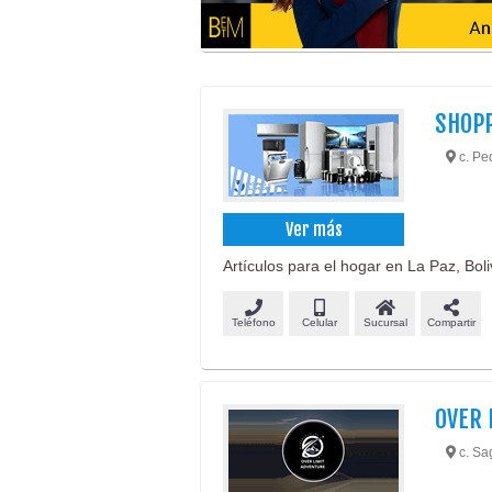
SHOPP
c. Pe
Ver más
Artículos para el hogar en La Paz, Boli
Teléfono
Celular
Sucursal
Compartir
OVER 
c. Sa