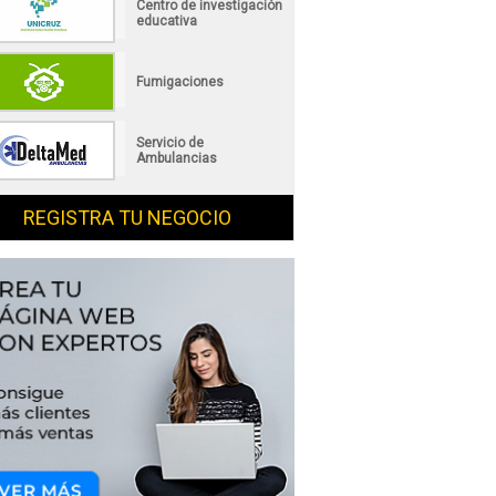
Centro de investigación
educativa
Fumigaciones
Servicio de
Ambulancias
REGISTRA TU NEGOCIO