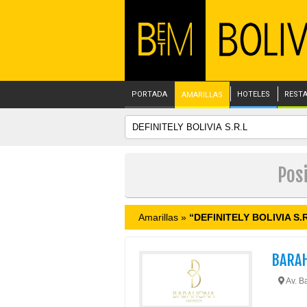
PORTADA
HOTELES
REST
AMARILLAS
Pos
Amarillas »
“DEFINITELY BOLIVIA S.
BARA
Av. Ba