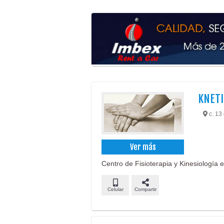
KNETI
c. 13 
Ver más
Centro de Fisioterapia y Kinesiología e
Celular
Compartir