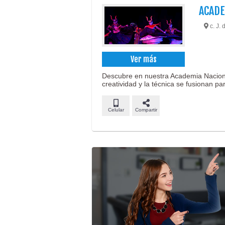
ACADE
c. J.
Ver más
Descubre en nuestra Academia Nacional
creatividad y la técnica se fusionan par
Celular
Compartir