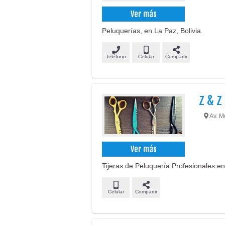
Ver más
Peluquerías, en La Paz, Bolivia.
Teléfono
Celular
Compartir
Z & Z
Av. M
Ver más
Tijeras de Peluquería Profesionales en
Celular
Compartir