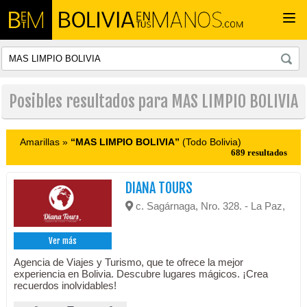
Togg
navi
Posibles resultados para MAS LIMPIO BOLIVIA
Amarillas »
“MAS LIMPIO BOLIVIA”
(Todo Bolivia)
689 resultados
DIANA TOURS
c. Sagárnaga, Nro. 328. - La Paz,
Ver más
Agencia de Viajes y Turismo, que te ofrece la mejor
experiencia en Bolivia. Descubre lugares mágicos. ¡Crea
recuerdos inolvidables!