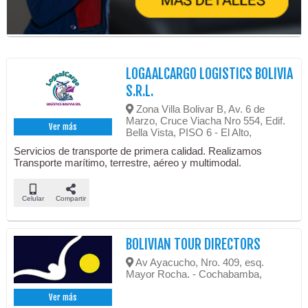
LOGAALCARGO LOGISTICS BOLIVIA
S.R.L.
Zona Villa Bolivar B, Av. 6 de
Marzo, Cruce Viacha Nro 554, Edif.
Ver más
Bella Vista, PISO 6 - El Alto,
Servicios de transporte de primera calidad. Realizamos
Transporte marítimo, terrestre, aéreo y multimodal.
Celular
Compartir
BOLIVIAN TOUR DIRECTORS
Av Ayacucho, Nro. 409, esq.
Mayor Rocha. - Cochabamba,
Ver más