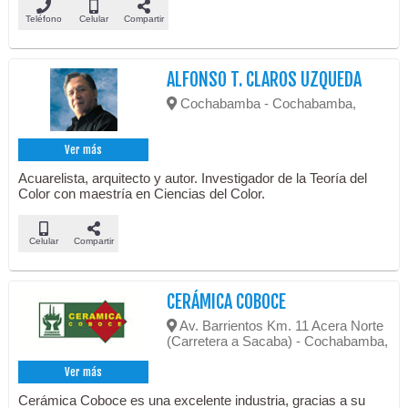
Teléfono
Celular
Compartir
ALFONSO T. CLAROS UZQUEDA
Cochabamba - Cochabamba,
Ver más
Acuarelista, arquitecto y autor. Investigador de la Teoría del
Color con maestría en Ciencias del Color.
Celular
Compartir
CERÁMICA COBOCE
Av. Barrientos Km. 11 Acera Norte
(Carretera a Sacaba) - Cochabamba,
Ver más
Cerámica Coboce es una excelente industria, gracias a su