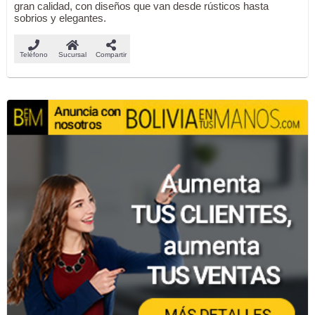
gran calidad, con diseños que van desde rústicos hasta
sobrios y elegantes.
Teléfono
Sucursal
Compartir