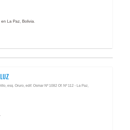
en La Paz, Bolivia.
LUZ
illo, esq. Oruro, edif. Osmar Nº 1082 Of. Nº 112 - La Paz,
.