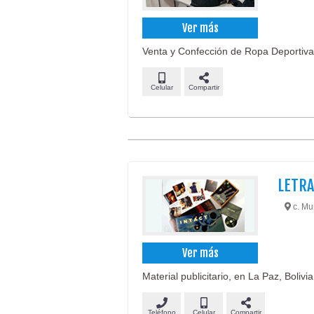
Ver más
Venta y Confección de Ropa Deportiva 
Celular
Compartir
LETRA
c. Mur
Ver más
Material publicitario, en La Paz, Bolivia
Teléfono
Celular
Compartir