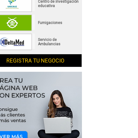
Centro de investigación
educativa
Fumigaciones
Servicio de
Ambulancias
REGISTRA TU NEGOCIO