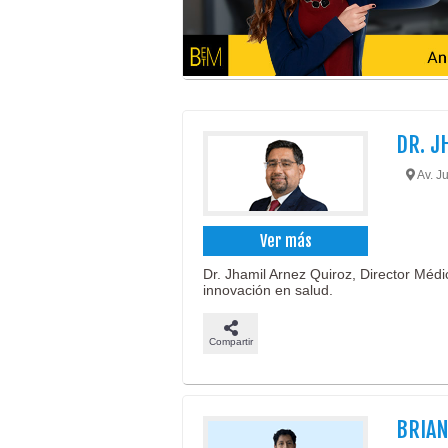
DR. J
Av. Ju
Ver más
Dr. Jhamil Arnez Quiroz, Director Médi
innovación en salud.
Compartir
BRIA