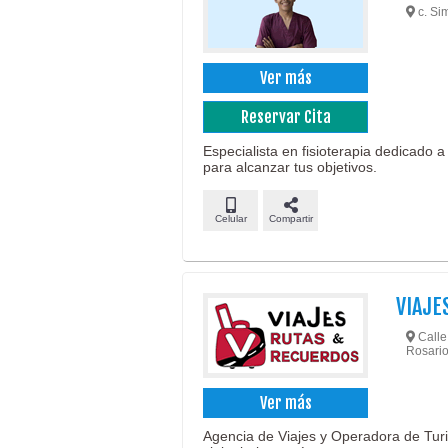
c. Si
Ver más
Reservar Cita
Especialista en fisioterapia dedicado 
para alcanzar tus objetivos.
Celular
Compartir
VIAJE
Calle 
Rosario
Ver más
Agencia de Viajes y Operadora de Turi