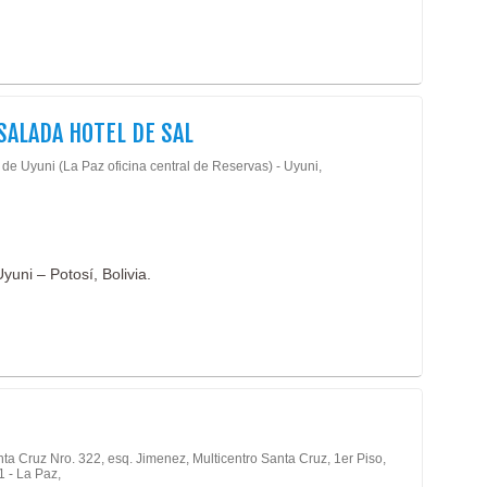
SALADA HOTEL DE SAL
de Uyuni (La Paz oficina central de Reservas) - Uyuni,
yuni – Potosí, Bolivia.
ta Cruz Nro. 322, esq. Jimenez, Multicentro Santa Cruz, 1er Piso,
1 - La Paz,