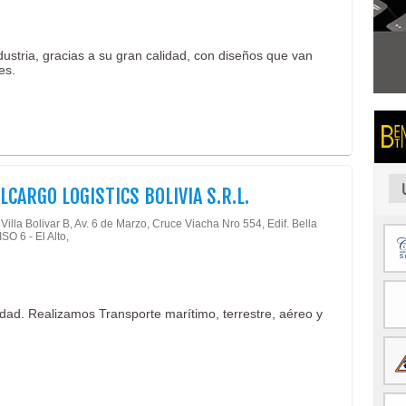
stria, gracias a su gran calidad, con diseños que van
es.
LCARGO LOGISTICS BOLIVIA S.R.L.
illa Bolivar B, Av. 6 de Marzo, Cruce Viacha Nro 554, Edif. Bella
ISO 6 - El Alto,
idad. Realizamos Transporte marítimo, terrestre, aéreo y