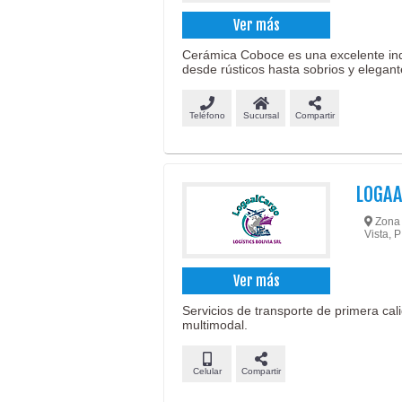
Ver más
Cerámica Coboce es una excelente indu
desde rústicos hasta sobrios y elegant
Teléfono
Sucursal
Compartir
LOGAA
Zona V
Vista, P
Ver más
Servicios de transporte de primera cal
multimodal.
Celular
Compartir