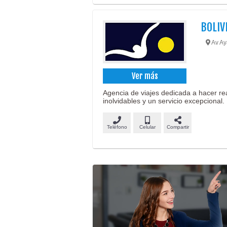
BOLIV
Av Ay
Ver más
Agencia de viajes dedicada a hacer re
inolvidables y un servicio excepcional.
Teléfono
Celular
Compartir