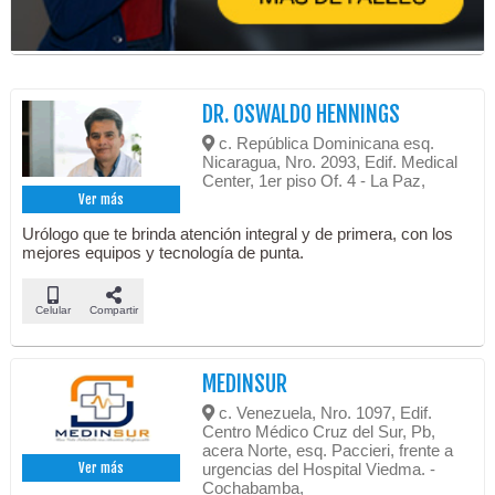
DR. OSWALDO HENNINGS
c. República Dominicana esq.
Nicaragua, Nro. 2093, Edif. Medical
Center, 1er piso Of. 4 - La Paz,
Ver más
Urólogo que te brinda atención integral y de primera, con los
mejores equipos y tecnología de punta.
Celular
Compartir
MEDINSUR
c. Venezuela, Nro. 1097, Edif.
Centro Médico Cruz del Sur, Pb,
acera Norte, esq. Paccieri, frente a
urgencias del Hospital Viedma. -
Ver más
Cochabamba,