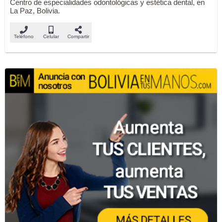
Centro de especialidades odontológicas y estética dental, en
La Paz, Bolivia.
Teléfono
Celular
Compartir