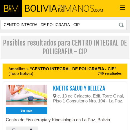
Togg
navi
Posibles resultados para CENTRO INTEGRAL DE
POLIGRAFIA - CIP
Amarillas »
“CENTRO INTEGRAL DE POLIGRAFIA - CIP”
(Todo Bolivia)
746 resultados
KNETIK SALUD Y BELLEZA
c. 13 de Calacoto, Edif. Torre Cinal,
Piso 1 Consultorio Nro. 104 - La Paz,
Ver más
Centro de Fisioterapia y Kinesiología en La Paz, Bolivia.