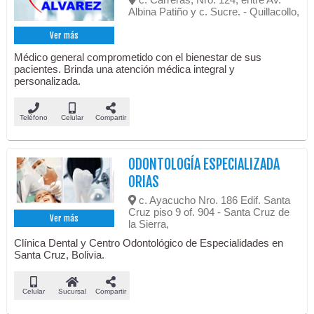
Albina Patiño y c. Sucre. - Quillacollo,
Ver más
Médico general comprometido con el bienestar de sus
pacientes. Brinda una atención médica integral y
personalizada.
Teléfono
Celular
Compartir
ODONTOLOGÍA ESPECIALIZADA
ORIAS
c. Ayacucho Nro. 186 Edif. Santa
Cruz piso 9 of. 904 - Santa Cruz de
Ver más
la Sierra,
Clínica Dental y Centro Odontológico de Especialidades en
Santa Cruz, Bolivia.
Celular
Sucursal
Compartir