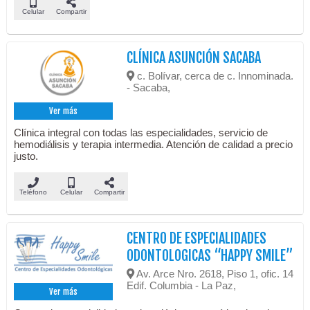
Celular
Compartir
CLÍNICA ASUNCIÓN SACABA
c. Bolívar, cerca de c. Innominada.
- Sacaba,
Ver más
Clínica integral con todas las especialidades, servicio de
hemodiálisis y terapia intermedia. Atención de calidad a precio
justo.
Teléfono
Celular
Compartir
CENTRO DE ESPECIALIDADES
ODONTOLOGICAS “HAPPY SMILE”
Av. Arce Nro. 2618, Piso 1, ofic. 14
Edif. Columbia - La Paz,
Ver más