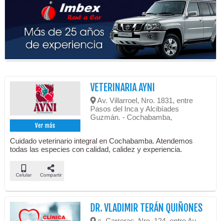
VETERINARIA AYNI
Av. Villarroel, Nro. 1831, entre
Pasos del Inca y Alcibíades
Guzmán. - Cochabamba,
Ver más
Cuidado veterinario integral en Cochabamba. Atendemos
todas las especies con calidad, calidez y experiencia.
Celular
Compartir
DR. VLADIMIR TERÁN QUIÑONES
c. Carreras, Nro. 124, entre Av.