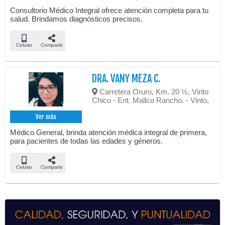
Consultorio Médico Integral ofrece atención completa para tu
salud. Brindamos diagnósticos precisos.
Celular
Compartir
DRA. VANY MEZA C.
Carretera Oruro, Km. 20 ½, Vinto
Chico - Ent. Mallco Rancho. - Vinto,
Ver más
Médico General, brinda atención médica integral de primera,
para pacientes de todas las edades y géneros.
Celular
Compartir