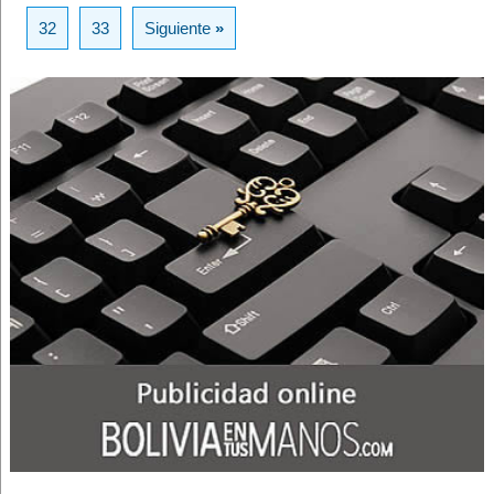
32
33
Siguiente
»