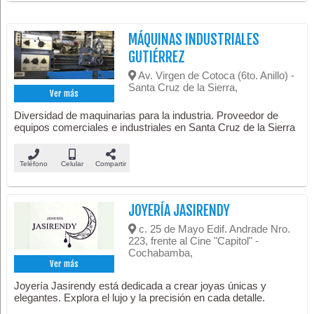
MÁQUINAS INDUSTRIALES
GUTIÉRREZ
Av. Virgen de Cotoca (6to. Anillo) -
Santa Cruz de la Sierra,
Ver más
Diversidad de maquinarias para la industria. Proveedor de
equipos comerciales e industriales en Santa Cruz de la Sierra
Teléfono
Celular
Compartir
JOYERÍA JASIRENDY
c. 25 de Mayo Edif. Andrade Nro.
223, frente al Cine "Capitol" -
Cochabamba,
Ver más
Joyería Jasirendy está dedicada a crear joyas únicas y
elegantes. Explora el lujo y la precisión en cada detalle.