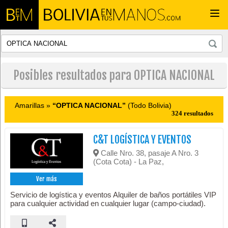
Togg
navi
Posibles resultados para OPTICA NACIONAL
Amarillas »
“OPTICA NACIONAL”
(Todo Bolivia)
324 resultados
C&T LOGÍSTICA Y EVENTOS
Calle Nro. 38, pasaje A Nro. 3
(Cota Cota) - La Paz,
Ver más
Servicio de logística y eventos Alquiler de baños portátiles VIP
para cualquier actividad en cualquier lugar (campo-ciudad).