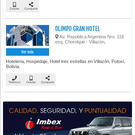
Celular
Compartir
OLIMPO GRAN HOTEL
Av. República Argentina Nro. 116
esq. Chorolque - Villazón,
Ver más
Hotelería, Hospedaje, Hotel tres estrellas en Villazón, Potosí,
Bolivia.
Teléfono
Celular
Compartir