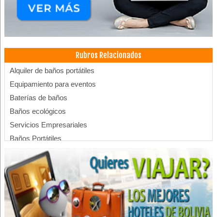
Rubros Relacionados
Alquiler de baños portátiles
Equipamiento para eventos
Baterías de baños
Baños ecológicos
Servicios Empresariales
Baños Portátiles
Alquiler de baños VIP
Sanitarios
Fotocopiadoras
Equipos de oficina
Alquiler de fotocopiadoras