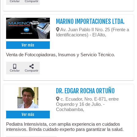
Celular
Compartir
MARINO IMPORTACIONES LTDA.
Av. Juan Pablo II Nro. 25 (Frente a
Identificaciones) - El Alto,
Ver más
Venta de Fotocopiadoras, Insumos y Servicio Técnico.
Celular
Compartir
DR. EDGAR ROCHA ORTUÑO
c. Ecuador, Nro. E-871, entre
Oquendo y 16 de Julio. -
Cochabamba,
Ver más
Pediatra Intensivista, con amplia experiencia en cuidados
intensivos. Brinda cuidado experto para garantizar la salud.