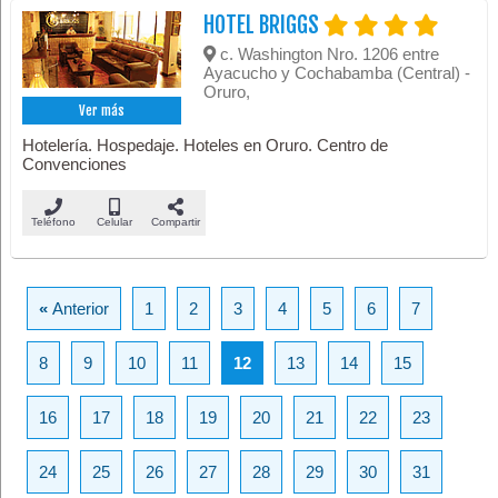
HOTEL BRIGGS
c. Washington Nro. 1206 entre
Ayacucho y Cochabamba (Central) -
Oruro,
Ver más
Hotelería. Hospedaje. Hoteles en Oruro. Centro de
Convenciones
Teléfono
Celular
Compartir
«
Anterior
1
2
3
4
5
6
7
8
9
10
11
12
13
14
15
16
17
18
19
20
21
22
23
24
25
26
27
28
29
30
31