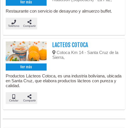
Ver más
Restaurante con servicio de desayuno y almuerzo buffet.
Teléfono
Compartir
LACTEOS COTOCA
Cotoca Km 14 - Santa Cruz de la
Sierra,
Ver más
Productos Lácteos Cotoca, es una industria boliviana, ubicada
en Santa Cruz, que elabora productos lácteos con pureza y
calidad.
Celular
Compartir