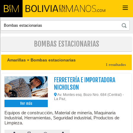
Togg
navi
BOMBAS ESTACIONARIAS
Amarillas »
Bombas estacionarias
1 resultados
FERRETERÍA E IMPORTADORA
NICHOLSON
Av. Montes esq. Bozo Nro. 684 (Central) -
La Paz,
Ver más
Equipos de construcción, Material de minería, Maquinaria
Industrial, Herramientas, Seguridad industrial, Productos de
Limpieza.