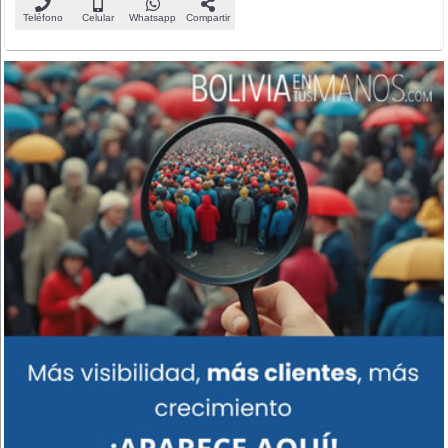
Teléfono
Celular
Whatsapp
Compartir