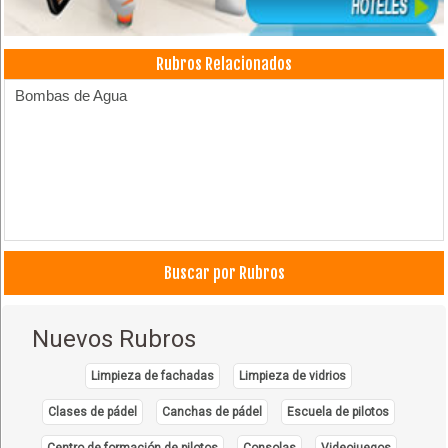
Rubros Relacionados
Bombas de Agua
Buscar por Rubros
Nuevos Rubros
Limpieza de fachadas
Limpieza de vidrios
Clases de pádel
Canchas de pádel
Escuela de pilotos
Centro de formación de pilotos
Consolas
Videojuegos