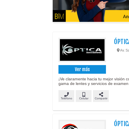
ÓPTIC
Av. S
Ver más
¡Ve claramente hacia tu mejor visión 
gama de lentes y servicios de examen 
Teléfono
Celular
Compartir
ÓPTIC