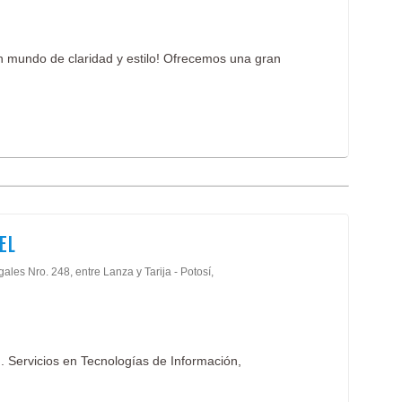
un mundo de claridad y estilo! Ofrecemos una gran
.
EL
ales Nro. 248, entre Lanza y Tarija - Potosí,
d. Servicios en Tecnologías de Información,