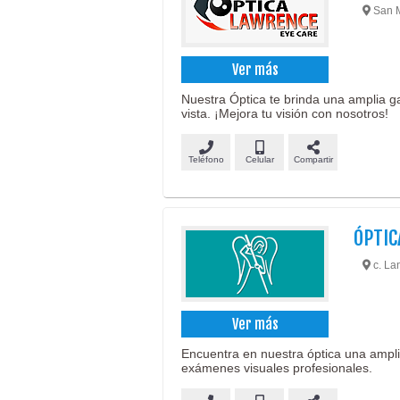
San M
Ver más
Nuestra Óptica te brinda una amplia g
vista. ¡Mejora tu visión con nosotros!
Teléfono
Celular
Compartir
ÓPTIC
c. La
Ver más
Encuentra en nuestra óptica una ampli
exámenes visuales profesionales.