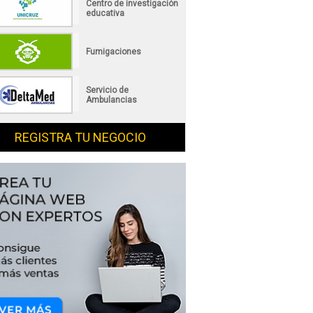
Centro de investigación
educativa
Fumigaciones
Servicio de
Ambulancias
REGISTRA TU NEGOCIO