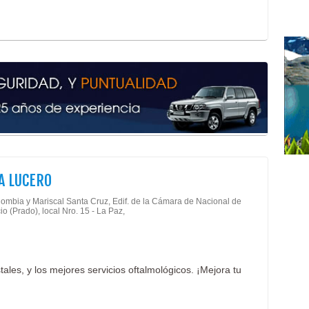
A LUCERO
lombia y Mariscal Santa Cruz, Edif. de la Cámara de Nacional de
o (Prado), local Nro. 15 - La Paz,
tales, y los mejores servicios oftalmológicos. ¡Mejora tu