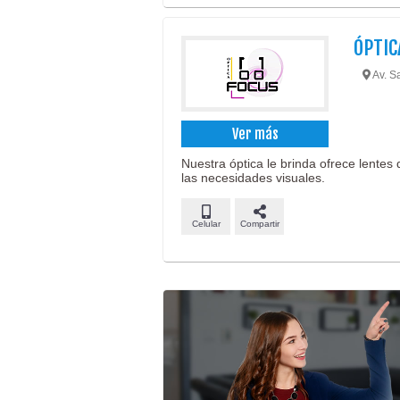
ÓPTIC
Av. S
Ver más
Nuestra óptica le brinda ofrece lentes
las necesidades visuales.
Celular
Compartir