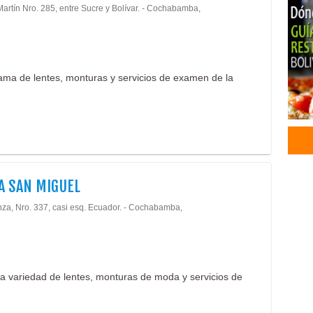
artín Nro. 285, entre Sucre y Bolívar. - Cochabamba,
ama de lentes, monturas y servicios de examen de la
A SAN MIGUEL
nza, Nro. 337, casi esq. Ecuador. - Cochabamba,
a variedad de lentes, monturas de moda y servicios de