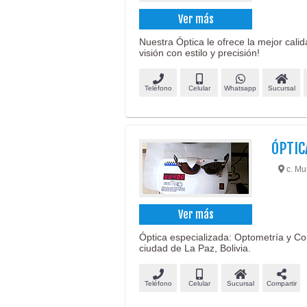
Ver más
Nuestra Óptica le ofrece la mejor cali
visión con estilo y precisión!
Teléfono
Celular
Whatsapp
Sucursal
ÓPTIC
c. Mur
Ver más
Óptica especializada: Optometría y Con
ciudad de La Paz, Bolivia.
Teléfono
Celular
Sucursal
Compartir