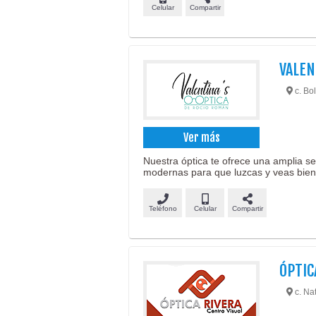
Celular
Compartir
VALEN
c. Bol
Ver más
Nuestra óptica te ofrece una amplia se
modernas para que luzcas y veas bien
Teléfono
Celular
Compartir
ÓPTIC
c. Na