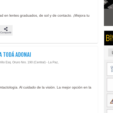
dad en lentes graduados, de sol y de contacto. ¡Mejora tu
Compartir
A TODÁ ADONAI
illo Esq. Oruro Nro. 190 (Central) - La Paz,
tactología. Al cuidado de la visión. La mejor opción en la