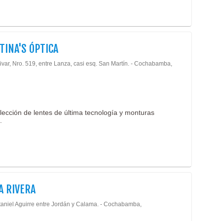
TINA'S ÓPTICA
ivar, Nro. 519, entre Lanza, casi esq. San Martín. - Cochabamba,
lección de lentes de última tecnología y monturas
.
A RIVERA
taniel Aguirre entre Jordán y Calama. - Cochabamba,