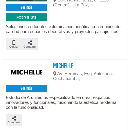
(Central). - La Paz,
Ver más
Reservar Cita
Soluciones en fuentes e iluminación acuática con equipos de
calidad para espacios decorativos y proyectos paisajísticos.
Celular
Compartir
MICHELLE
Av. Heroínas, Esq. Antezana. -
Cochabamba,
Ver más
Estudio de Arquitectos especializado en crear espacios
innovadores y funcionales, fusionando la estética moderna
con la funcionalidad.
Compartir