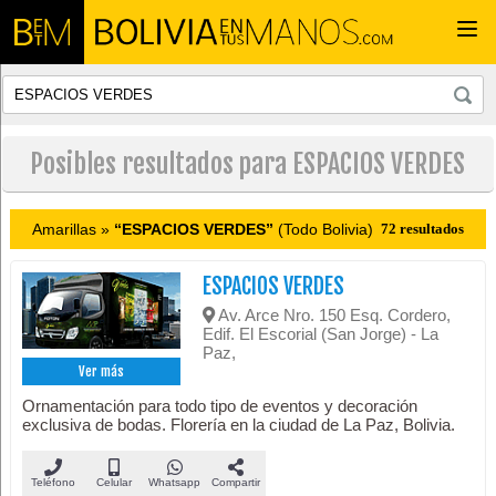
Togg
navi
Posibles resultados para ESPACIOS VERDES
Amarillas »
“ESPACIOS VERDES”
(Todo Bolivia)
72 resultados
ESPACIOS VERDES
Av. Arce Nro. 150 Esq. Cordero,
Edif. El Escorial (San Jorge) - La
Paz,
Ver más
Ornamentación para todo tipo de eventos y decoración
exclusiva de bodas. Florería en la ciudad de La Paz, Bolivia.
Teléfono
Celular
Whatsapp
Compartir