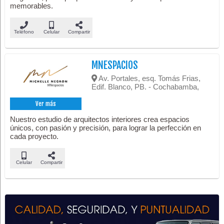
memorables.
Teléfono
Celular
Compartir
MNESPACIOS
Av. Portales, esq. Tomás Frias,
Edif. Blanco, PB. - Cochabamba,
Ver más
Nuestro estudio de arquitectos interiores crea espacios
únicos, con pasión y precisión, para lograr la perfección en
cada proyecto.
Celular
Compartir