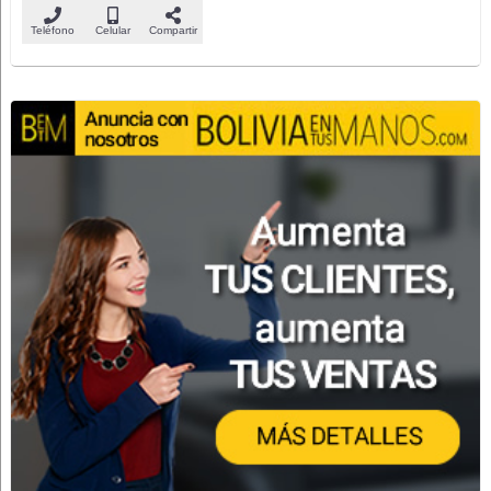
Teléfono
Celular
Compartir