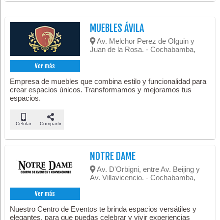
MUEBLES ÁVILA
Av. Melchor Perez de Olguin y
Juan de la Rosa. - Cochabamba,
Ver más
Empresa de muebles que combina estilo y funcionalidad para
crear espacios únicos. Transformamos y mejoramos tus
espacios.
Celular
Compartir
NOTRE DAME
Av. D'Orbigni, entre Av. Beijing y
Av. Villavicencio. - Cochabamba,
Ver más
Nuestro Centro de Eventos te brinda espacios versátiles y
elegantes, para que puedas celebrar y vivir experiencias