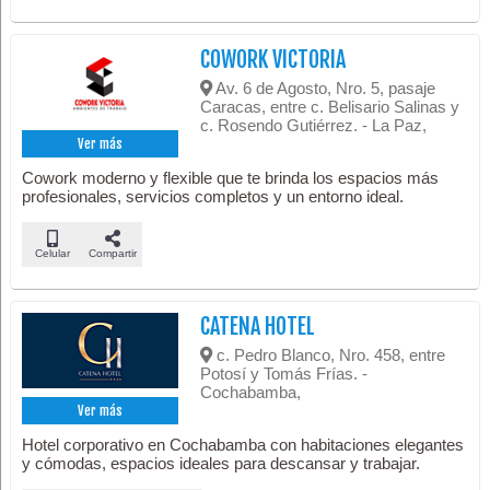
COWORK VICTORIA
Av. 6 de Agosto, Nro. 5, pasaje
Caracas, entre c. Belisario Salinas y
c. Rosendo Gutiérrez. - La Paz,
Ver más
Cowork moderno y flexible que te brinda los espacios más
profesionales, servicios completos y un entorno ideal.
Celular
Compartir
CATENA HOTEL
c. Pedro Blanco, Nro. 458, entre
Potosí y Tomás Frías. -
Cochabamba,
Ver más
Hotel corporativo en Cochabamba con habitaciones elegantes
y cómodas, espacios ideales para descansar y trabajar.