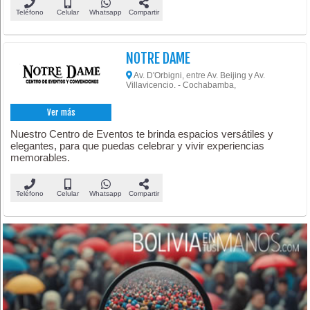
Teléfono
Celular
Whatsapp
Compartir
NOTRE DAME
Av. D'Orbigni, entre Av. Beijing y Av.
Villavicencio. - Cochabamba,
Ver más
Nuestro Centro de Eventos te brinda espacios versátiles y
elegantes, para que puedas celebrar y vivir experiencias
memorables.
Teléfono
Celular
Whatsapp
Compartir