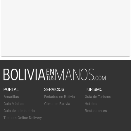
PORTAL
SERVICIOS
TURISMO
Amarillas
Feriados en Bolivia
Guía de Turismo
Guía Médica
Clima en Bolivia
Hoteles
Guía de la Industria
Restaurantes
Tiendas Online Delivery