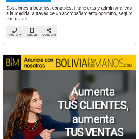
Soluciones tributarias, contables, financieras y administrativas
a la medida, a través de un acompañamiento oportuno, seguro
e innovador.
Teléfono
Celular
Compartir