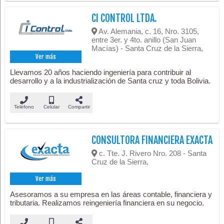
CI CONTROL LTDA.
Av. Alemania, c. 16, Nro. 3105,
entre 3er. y 4to. anillo (San Juan
Macías) - Santa Cruz de la Sierra,
Ver más
Llevamos 20 años haciendo ingeniería para contribuir al
desarrollo y a la industrialización de Santa cruz y toda Bolivia.
Teléfono
Celular
Compartir
CONSULTORA FINANCIERA EXACTA
c. Tte. J. Rivero Nro. 208 - Santa
Cruz de la Sierra,
Ver más
Asesoramos a su empresa en las áreas contable, financiera y
tributaria. Realizamos reingeniería financiera en su negocio.