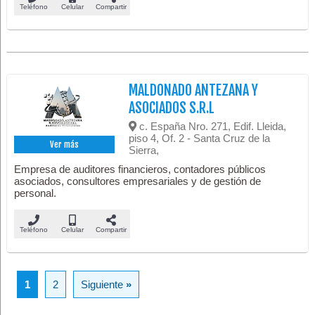
Teléfono
Celular
Compartir
MALDONADO ANTEZANA Y
ASOCIADOS S.R.L
c. España Nro. 271, Edif. Lleida,
piso 4, Of. 2 - Santa Cruz de la
Ver más
Sierra,
Empresa de auditores financieros, contadores públicos
asociados, consultores empresariales y de gestión de
personal.
Teléfono
Celular
Compartir
1
2
Siguiente
»