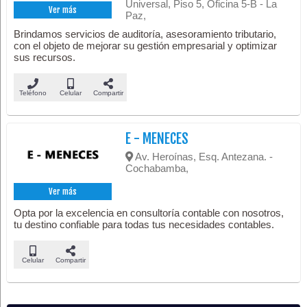
Universal, Piso 5, Oficina 5-B - La
Ver más
Paz,
Brindamos servicios de auditoría, asesoramiento tributario,
con el objeto de mejorar su gestión empresarial y optimizar
sus recursos.
Teléfono
Celular
Compartir
E - MENECES
Av. Heroínas, Esq. Antezana. -
Cochabamba,
Ver más
Opta por la excelencia en consultoría contable con nosotros,
tu destino confiable para todas tus necesidades contables.
Celular
Compartir