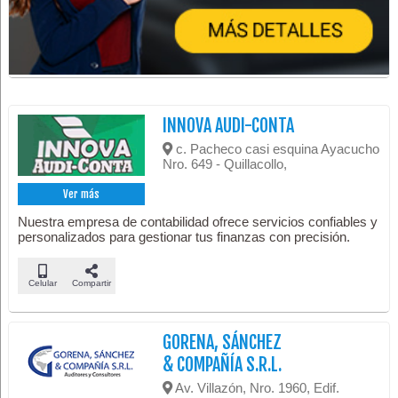
INNOVA AUDI-CONTA
c. Pacheco casi esquina Ayacucho
Nro. 649 - Quillacollo,
Ver más
Nuestra empresa de contabilidad ofrece servicios confiables y
personalizados para gestionar tus finanzas con precisión.
Celular
Compartir
GORENA, SÁNCHEZ
& COMPAÑÍA S.R.L.
Av. Villazón, Nro. 1960, Edif.