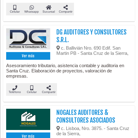
Celular
Whatsapp
Sucursal
Compartir
DG AUDITORES Y CONSULTORES
S.R.L.
c. Ballivián Nro. 690 Edif. San
Martin PB - Santa Cruz de la Sierra,
Ver más
Asesoramiento tributario, asistencia contable y auditoria en
Santa Cruz. Elaboración de proyectos, valoración de
empresas.
Teléfono
Celular
Compartir
NOGALES AUDITORES &
CONSULTORES ASOCIADOS
c. Lisboa, Nro. 3875. - Santa Cruz
de la Sierra,
Ver más