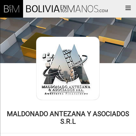
Togg
MALDONADO ANTEZANA Y ASOCIADOS
S.R.L