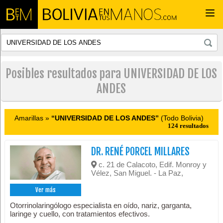
Togg
navi
Posibles resultados para UNIVERSIDAD DE LOS
ANDES
Amarillas »
“UNIVERSIDAD DE LOS ANDES”
(Todo Bolivia)
124 resultados
DR. RENÉ PORCEL MILLARES
c. 21 de Calacoto, Edif. Monroy y
Vélez, San Miguel. - La Paz,
Ver más
Otorrinolaringólogo especialista en oído, nariz, garganta,
laringe y cuello, con tratamientos efectivos.