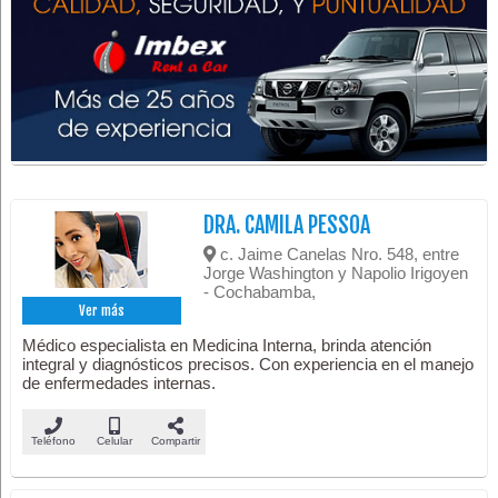
DRA. CAMILA PESSOA
c. Jaime Canelas Nro. 548, entre
Jorge Washington y Napolio Irigoyen
- Cochabamba,
Ver más
Médico especialista en Medicina Interna, brinda atención
integral y diagnósticos precisos. Con experiencia en el manejo
de enfermedades internas.
Teléfono
Celular
Compartir