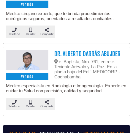
Ver más
Médico cirujano experto, que te brinda procedimientos
quirúrgicos seguros, orientados a resultados confiables.
Teléfono
Celular
Compartir
DR. ALBERTO DARRÁS ABUJDER
c. Baptista, Nro. 761, entre c.
Teniente Arévalo y La Paz. En la
planta baja del Edif. MEDICORP -
Cochabamba,
Ver más
Médico especialista en Radiología e Imagenología. Experto en
cuidar tu Salud con precisión, calidad y seguridad.
Teléfono
Celular
Compartir