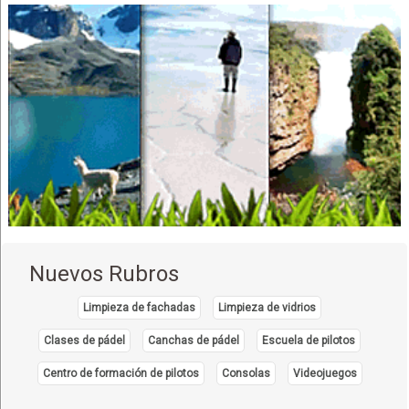
Médicos Fisioterapeutas
Médicos Oncólogos
Médicos Urólogos
Cardiología
Médicos Cardiólogos
Nuevos Rubros
Limpieza de fachadas
Limpieza de vidrios
Clases de pádel
Canchas de pádel
Escuela de pilotos
Centro de formación de pilotos
Consolas
Videojuegos