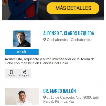
ALFONSO T. CLAROS UZQUEDA
Cochabamba - Cochabamba,
Ver más
Acuarelista, arquitecto y autor. Investigador de la Teoría del
Color con maestría en Ciencias del Color.
Celular
Compartir
DR. MARCO BALLÓN
c. 15 de Calacoto, Nro. 8089, Edif.
Fergal, PB. - La Paz,