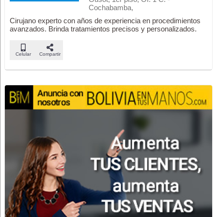
Cochabamba,
Cirujano experto con años de experiencia en procedimientos
avanzados. Brinda tratamientos precisos y personalizados.
Celular
Compartir