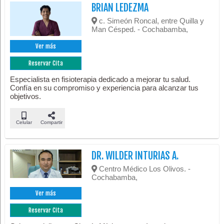
BRIAN LEDEZMA
c. Simeón Roncal, entre Quilla y
Man Césped. - Cochabamba,
Ver más
Reservar Cita
Especialista en fisioterapia dedicado a mejorar tu salud.
Confía en su compromiso y experiencia para alcanzar tus
objetivos.
Celular
Compartir
DR. WILDER INTURIAS A.
Centro Médico Los Olivos. -
Cochabamba,
Ver más
Reservar Cita