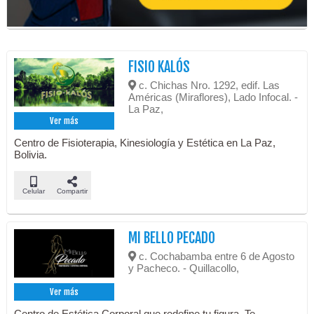
FISIO KALÓS
c. Chichas Nro. 1292, edif. Las
Américas (Miraflores), Lado Infocal. -
La Paz,
Ver más
Centro de Fisioterapia, Kinesiología y Estética en La Paz,
Bolivia.
Celular
Compartir
MI BELLO PECADO
c. Cochabamba entre 6 de Agosto
y Pacheco. - Quillacollo,
Ver más
Centro de Estética Corporal que redefine tu figura. Te