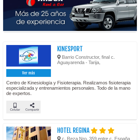
KINESPORT
Barrio Constructor, final c.
Aguayarenda - Tarija,
Ver más
Centro de Kinesiología y Fisioterapia. Realizamos fisioterapia
especializada y entrenamientos personales. Todo de la mano
de expertos.
Celular
Compartir
HOTEL REGINA
c. Reza Nro. 359 entre c. España