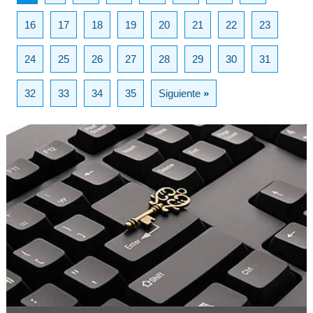
16
17
18
19
20
21
22
23
24
25
26
27
28
29
30
31
32
33
34
35
Siguiente
»