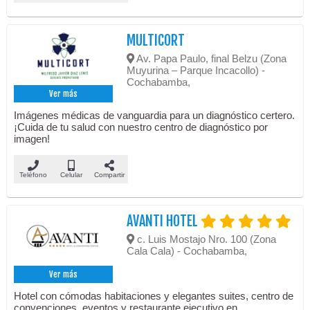
MULTICORT
Av. Papa Paulo, final Belzu (Zona
Muyurina – Parque Incacollo) -
Cochabamba,
Ver más
Imágenes médicas de vanguardia para un diagnóstico certero.
¡Cuida de tu salud con nuestro centro de diagnóstico por
imagen!
Teléfono
Celular
Compartir
AVANTI HOTEL
c. Luis Mostajo Nro. 100 (Zona
Cala Cala) - Cochabamba,
Ver más
Hotel con cómodas habitaciones y elegantes suites, centro de
convenciones, eventos y restaurante ejecutivo en