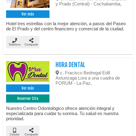
y Prado (Central) - Cochabamba,
Ver más
Hotel tres estrellas con la mejor atención, a pasos del Paseo
de El Prado y del centro financiero y comercial de la ciudad.
Teléfono
Compartir
HORA DENTAL
c. Fracisco Bedregal Edif.
Asturizaga Lora a una cuadra de
FORUM - La Paz,
Ver más
Reservar Cita
Nuestro Centro Odontológico ofrece atención integral y
especializada para cuidar tu sonrisa. Tu salud es nuestra
prioridad.
Celular
Compartir