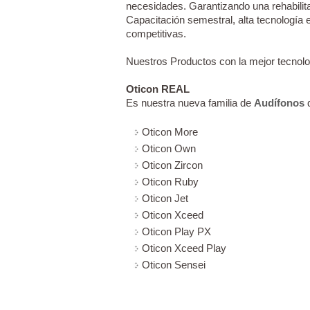
necesidades. Garantizando una rehabilita
Capacitación semestral, alta tecnología 
competitivas.
Nuestros Productos con la mejor tecnol
Oticon REAL
Es nuestra nueva familia de
Audífonos
q
Oticon More
Oticon Own
Oticon Zircon
Oticon Ruby
Oticon Jet
Oticon Xceed
Oticon Play PX
Oticon Xceed Play
Oticon Sensei