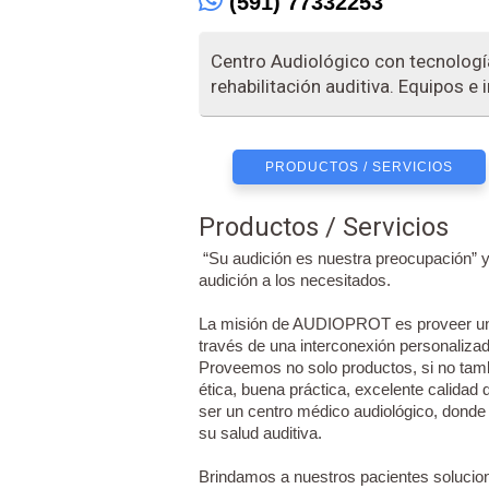
(591) 77332253
Centro Audiológico con tecnologí
rehabilitación auditiva. Equipos 
PRODUCTOS / SERVICIOS
Productos / Servicios
“Su audición es nuestra preocupación” ya
audición a los necesitados.
La misión de AUDIOPROT es proveer una
través de una interconexión personalizad
Proveemos no solo productos, si no tamb
ética, buena práctica, excelente calidad 
ser un centro médico audiológico, donde
su salud auditiva.
Brindamos a nuestros pacientes solucion