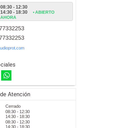
08:30 - 12:30
14:30 - 18:30
• ABIERTO
AHORA
77332253
77332253
udioprot.com
ciales
 de Atención
Cerrado
08:30 - 12:30
14:30 - 18:30
08:30 - 12:30
14:30 - 18:30