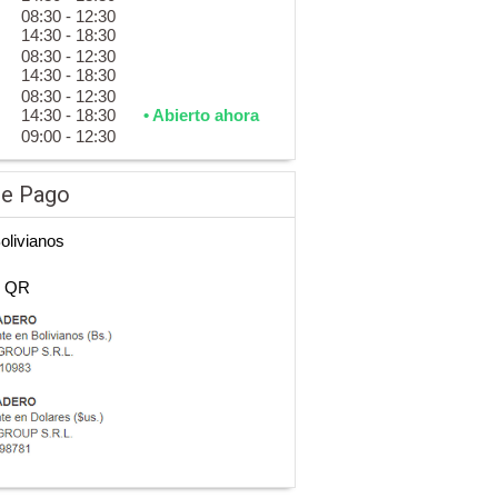
08:30 - 12:30
14:30 - 18:30
08:30 - 12:30
14:30 - 18:30
08:30 - 12:30
14:30 - 18:30
• Abierto ahora
09:00 - 12:30
de Pago
Bolivianos
n QR