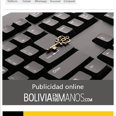
Teléfono
Celular
Whatsapp
Sucursal
Compartir