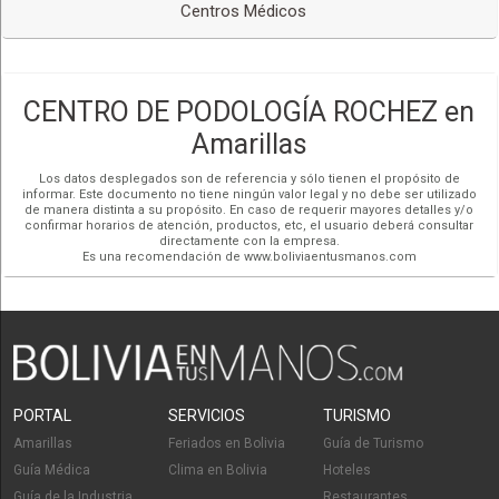
Centros Médicos
CENTRO DE PODOLOGÍA ROCHEZ en
Amarillas
Los datos desplegados son de referencia y sólo tienen el propósito de
informar. Este documento no tiene ningún valor legal y no debe ser utilizado
de manera distinta a su propósito. En caso de requerir mayores detalles y/o
confirmar horarios de atención, productos, etc, el usuario deberá consultar
directamente con la empresa.
Es una recomendación de www.boliviaentusmanos.com
PORTAL
SERVICIOS
TURISMO
Amarillas
Feriados en Bolivia
Guía de Turismo
Guía Médica
Clima en Bolivia
Hoteles
Guía de la Industria
Restaurantes