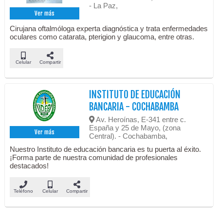
- La Paz,
Ver más
Cirujana oftalmóloga experta diagnóstica y trata enfermedades
oculares como catarata, pterigion y glaucoma, entre otras.
Celular
Compartir
INSTITUTO DE EDUCACIÓN
BANCARIA - COCHABAMBA
Av. Heroínas, E-341 entre c.
España y 25 de Mayo, (zona
Ver más
Central). - Cochabamba,
Nuestro Instituto de educación bancaria es tu puerta al éxito.
¡Forma parte de nuestra comunidad de profesionales
destacados!
Teléfono
Celular
Compartir