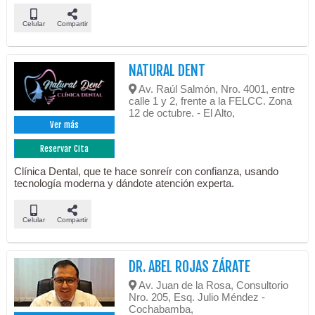
Celular
Compartir
NATURAL DENT
Av. Raúl Salmón, Nro. 4001, entre
calle 1 y 2, frente a la FELCC. Zona
12 de octubre. - El Alto,
Ver más
Reservar Cita
Clínica Dental, que te hace sonreír con confianza, usando
tecnología moderna y dándote atención experta.
Celular
Compartir
DR. ABEL ROJAS ZÁRATE
Av. Juan de la Rosa, Consultorio
Nro. 205, Esq. Julio Méndez -
Cochabamba,