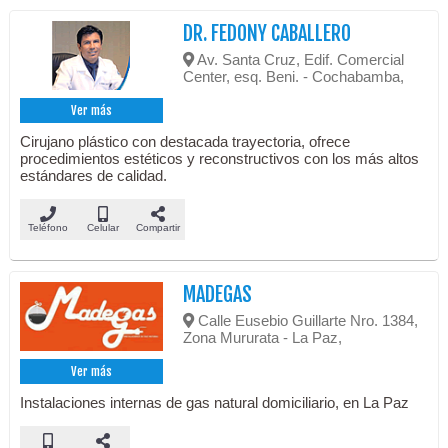
DR. FEDONY CABALLERO
Av. Santa Cruz, Edif. Comercial
Center, esq. Beni. - Cochabamba,
Ver más
Cirujano plástico con destacada trayectoria, ofrece
procedimientos estéticos y reconstructivos con los más altos
estándares de calidad.
Teléfono
Celular
Compartir
MADEGAS
Calle Eusebio Guillarte Nro. 1384,
Zona Mururata - La Paz,
Ver más
Instalaciones internas de gas natural domiciliario, en La Paz