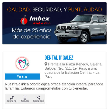
DENTAL D'GALEZ
Frente a la Plaza Kénedy, Galería
Balboa, Nro. 311, 1er Piso, a una
cuadra de la Estación Central. - La
Paz,
Ver más
Nuestra clínica odontológica ofrece atención integral para toda
la familia. Estamos comprometidos con tu bienestar.
Teléfono
Celular
Compartir