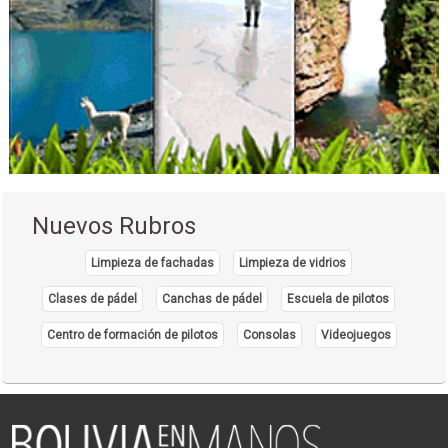
Estética Corporal
Fisioterapia Integral
Fisioterapia
Nuevos Rubros
Limpieza de fachadas
Limpieza de vidrios
Clases de pádel
Canchas de pádel
Escuela de pilotos
Centro de formación de pilotos
Consolas
Videojuegos