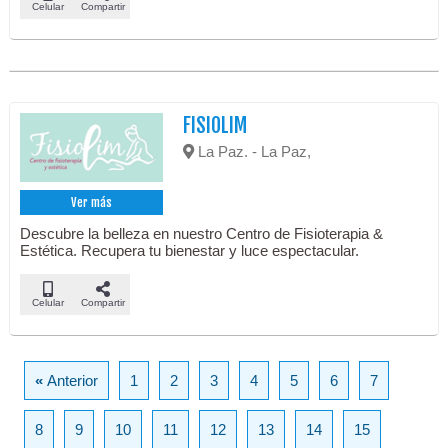
Celular
Compartir
FISIOLIM
La Paz. - La Paz,
Ver más
Descubre la belleza en nuestro Centro de Fisioterapia &
Estética. Recupera tu bienestar y luce espectacular.
Celular
Compartir
«
Anterior
1
2
3
4
5
6
7
8
9
10
11
12
13
14
15