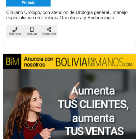
Ver más
Cirujano Urólogo, con atención de Urología general , manejo
especializado en Urología Oncológica y Endourología.
Teléfono
Celular
Compartir