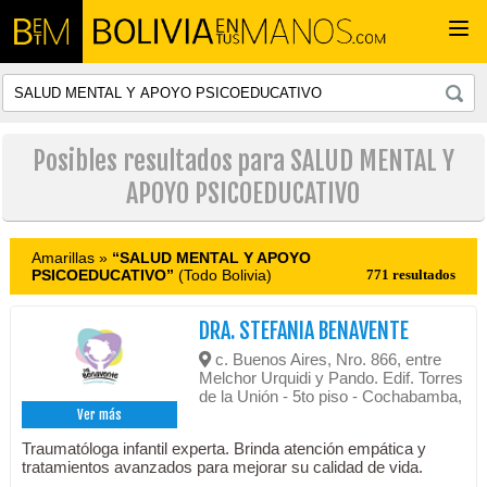
Togg
navi
Posibles resultados para SALUD MENTAL Y
APOYO PSICOEDUCATIVO
Amarillas »
“SALUD MENTAL Y APOYO
PSICOEDUCATIVO”
(Todo Bolivia)
771 resultados
DRA. STEFANIA BENAVENTE
c. Buenos Aires, Nro. 866, entre
Melchor Urquidi y Pando. Edif. Torres
de la Unión - 5to piso - Cochabamba,
Ver más
Traumatóloga infantil experta. Brinda atención empática y
tratamientos avanzados para mejorar su calidad de vida.