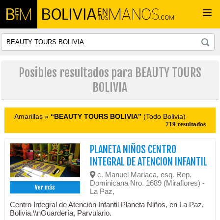
Togg
navi
Posibles resultados para BEAUTY TOURS
BOLIVIA
Amarillas »
“BEAUTY TOURS BOLIVIA”
(Todo Bolivia)
719 resultados
PLANETA NIÑOS CENTRO
INTEGRAL DE ATENCION INFANTIL
c. Manuel Mariaca, esq. Rep.
Dominicana Nro. 1689 (Miraflores) -
Ver más
La Paz,
Centro Integral de Atención Infantil Planeta Niños, en La Paz,
Bolivia.\\nGuardería, Parvulario.