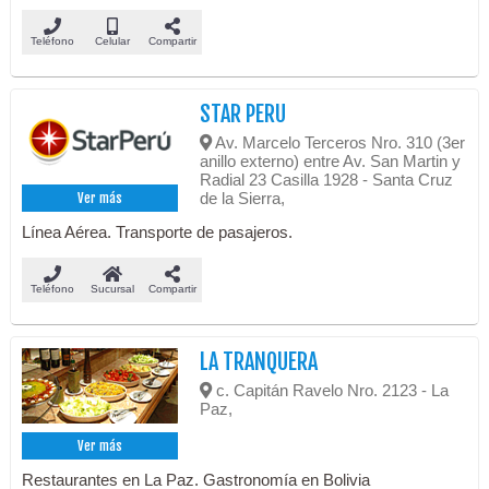
Teléfono
Celular
Compartir
STAR PERU
Av. Marcelo Terceros Nro. 310 (3er
anillo externo) entre Av. San Martin y
Radial 23 Casilla 1928 - Santa Cruz
de la Sierra,
Ver más
Línea Aérea. Transporte de pasajeros.
Teléfono
Sucursal
Compartir
LA TRANQUERA
c. Capitán Ravelo Nro. 2123 - La
Paz,
Ver más
Restaurantes en La Paz. Gastronomía en Bolivia