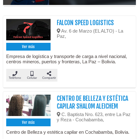
FALCON SPEED LOGISTICS
Av. 6 de Marzo (EL ALTO) - La
Paz,
Ver más
Empresa de logística y transporte de carga a nivel nacional,
centros mineros, puertos y fronteras, La Paz – Bolivia.
Teléfono
Celular
Compartir
CENTRO DE BELLEZA Y ESTÉTICA
CAPILAR SHALOM ALEICHEM
C. Baptista Nro. 623, entre La Paz
y Reza - Cochabamba,
Ver más
Centro de Belleza y estética capilar en Cochabamba, Bolivia.