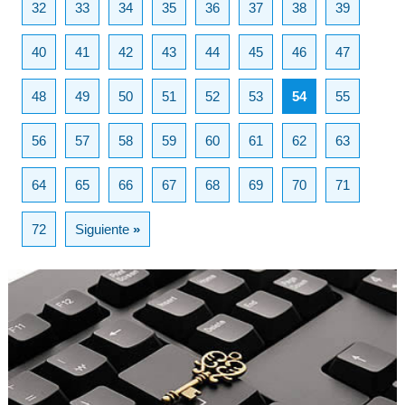
32
33
34
35
36
37
38
39
40
41
42
43
44
45
46
47
48
49
50
51
52
53
54
55
56
57
58
59
60
61
62
63
64
65
66
67
68
69
70
71
72
Siguiente
»