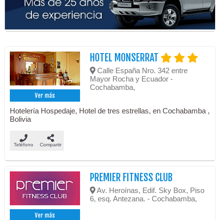
HOTEL MONSERRAT
Calle España Nro. 342 entre
Mayor Rocha y Ecuador -
Cochabamba,
Ver más
Hotelería Hospedaje, Hotel de tres estrellas, en Cochabamba ,
Bolivia
Teléfono
Compartir
PREMIER FITNESS CLUB
Av. Heroínas, Edif. Sky Box, Piso
6, esq. Antezana. - Cochabamba,
Ver más