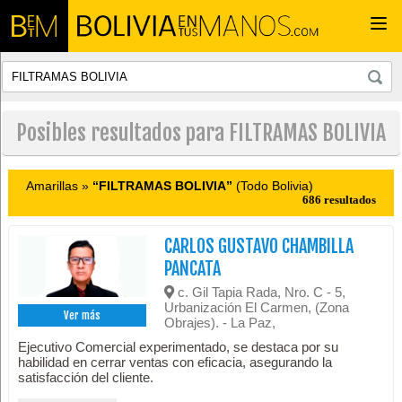
Togg
navi
Posibles resultados para FILTRAMAS BOLIVIA
Amarillas »
“FILTRAMAS BOLIVIA”
(Todo Bolivia)
686 resultados
CARLOS GUSTAVO CHAMBILLA
PANCATA
c. Gil Tapia Rada, Nro. C - 5,
Urbanización El Carmen, (Zona
Ver más
Obrajes). - La Paz,
Ejecutivo Comercial experimentado, se destaca por su
habilidad en cerrar ventas con eficacia, asegurando la
satisfacción del cliente.