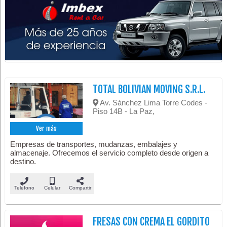
TOTAL BOLIVIAN MOVING S.R.L.
Av. Sánchez Lima Torre Codes -
Piso 14B - La Paz,
Ver más
Empresas de transportes, mudanzas, embalajes y
almacenaje. Ofrecemos el servicio completo desde origen a
destino.
Teléfono
Celular
Compartir
FRESAS CON CREMA EL GORDITO