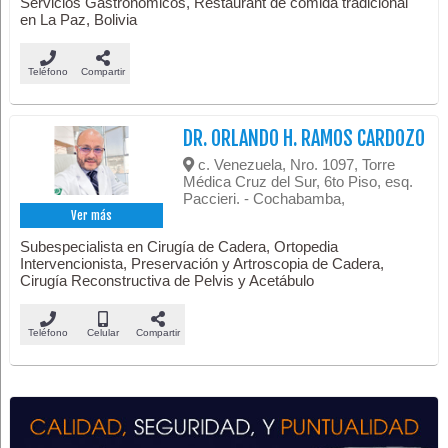
Servicios Gastronómicos, Restaurant de comida tradicional
en La Paz, Bolivia
Teléfono
Compartir
DR. ORLANDO H. RAMOS CARDOZO
c. Venezuela, Nro. 1097, Torre
Médica Cruz del Sur, 6to Piso, esq.
Paccieri. - Cochabamba,
Ver más
Subespecialista en Cirugía de Cadera, Ortopedia
Intervencionista, Preservación y Artroscopia de Cadera,
Cirugía Reconstructiva de Pelvis y Acetábulo
Teléfono
Celular
Compartir