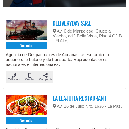
DELIVERYDAY S.R.L.
Av. 6 de Marzo esq. Cruce a
Viacha, edif. Bella Vista, Piso 4 Of. B.
- El Alto,
Ver más
Agencia de Despachantes de Aduanas, asesoramiento
aduanero, tributario y de transporte. Representaciones
nacionales e internacionales.
Teléfono
Celular
Compartir
LA LLAJUITA RESTAURANT
Av. 16 de Julio Nro. 1636 - La Paz,
Ver más