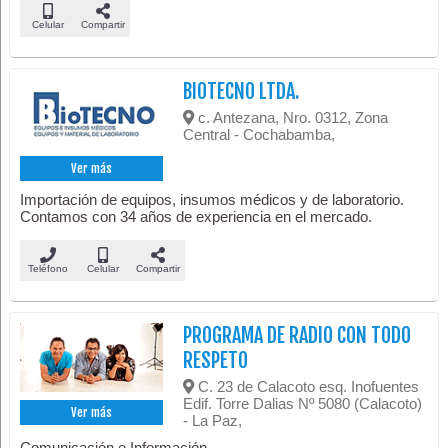
Celular
Compartir
BIOTECNO LTDA.
c. Antezana, Nro. 0312, Zona
Central - Cochabamba,
Ver más
Importación de equipos, insumos médicos y de laboratorio.
Contamos con 34 años de experiencia en el mercado.
Teléfono
Celular
Compartir
PROGRAMA DE RADIO CON TODO
RESPETO
C. 23 de Calacoto esq. Inofuentes
Edif. Torre Dalias Nº 5080 (Calacoto)
Ver más
- La Paz,
Comunicación e Información