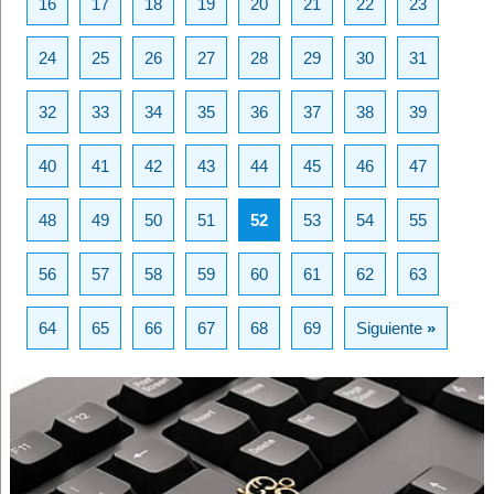
16
17
18
19
20
21
22
23
24
25
26
27
28
29
30
31
32
33
34
35
36
37
38
39
40
41
42
43
44
45
46
47
48
49
50
51
52
53
54
55
56
57
58
59
60
61
62
63
64
65
66
67
68
69
Siguiente
»