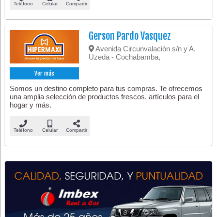
Teléfono
Celular
Compartir
Gerson Pardo Vasquez
Avenida Circunvalación s/n y A.
Uzeda - Cochabamba,
Ver más
Somos un destino completo para tus compras. Te ofrecemos
una amplia selección de productos frescos, artículos para el
hogar y más.
Teléfono
Celular
Compartir