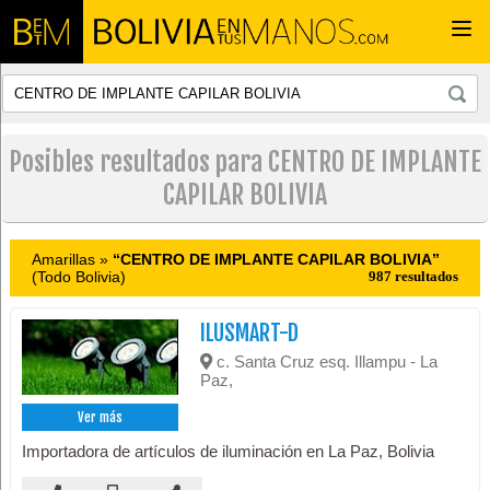
Togg
navi
Posibles resultados para CENTRO DE IMPLANTE
CAPILAR BOLIVIA
Amarillas »
“CENTRO DE IMPLANTE CAPILAR BOLIVIA”
(Todo Bolivia)
987 resultados
ILUSMART-D
c. Santa Cruz esq. Illampu - La
Paz,
Ver más
Importadora de artículos de iluminación en La Paz, Bolivia