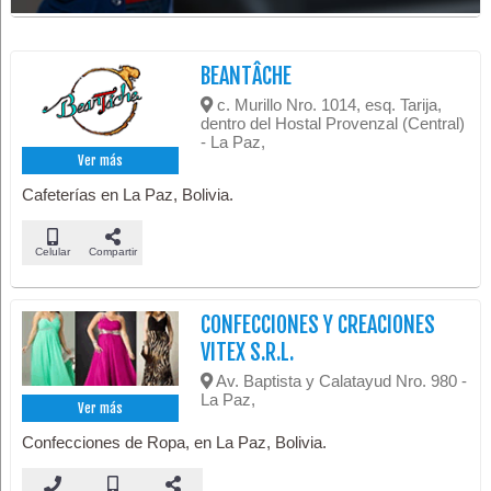
BEANTÂCHE
c. Murillo Nro. 1014, esq. Tarija,
dentro del Hostal Provenzal (Central)
- La Paz,
Ver más
Cafeterías en La Paz, Bolivia.
Celular
Compartir
CONFECCIONES Y CREACIONES
VITEX S.R.L.
Av. Baptista y Calatayud Nro. 980 -
La Paz,
Ver más
Confecciones de Ropa, en La Paz, Bolivia.