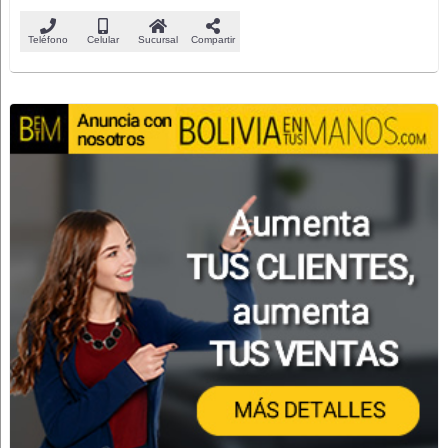
Teléfono
Celular
Sucursal
Compartir