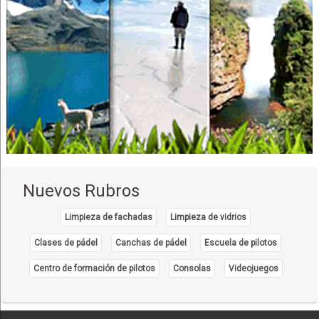
Fábrica de confecciones
Profesionales
Supermercados
Nuevos Rubros
Limpieza de fachadas
Limpieza de vidrios
Clases de pádel
Canchas de pádel
Escuela de pilotos
Centro de formación de pilotos
Consolas
Videojuegos