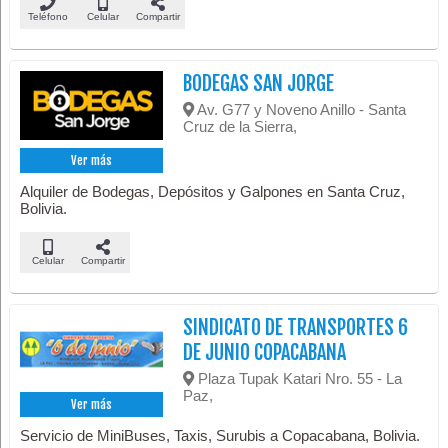
Teléfono
Celular
Compartir
BODEGAS SAN JORGE
Av. G77 y Noveno Anillo - Santa
Cruz de la Sierra,
Ver más
Alquiler de Bodegas, Depósitos y Galpones en Santa Cruz,
Bolivia.
Celular
Compartir
SINDICATO DE TRANSPORTES 6
DE JUNIO COPACABANA
Plaza Tupak Katari Nro. 55 - La
Paz,
Ver más
Servicio de MiniBuses, Taxis, Surubis a Copacabana, Bolivia.