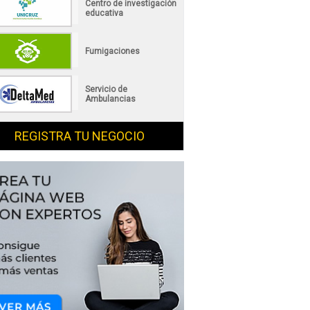
Centro de investigación
educativa
Fumigaciones
Servicio de
Ambulancias
REGISTRA TU NEGOCIO