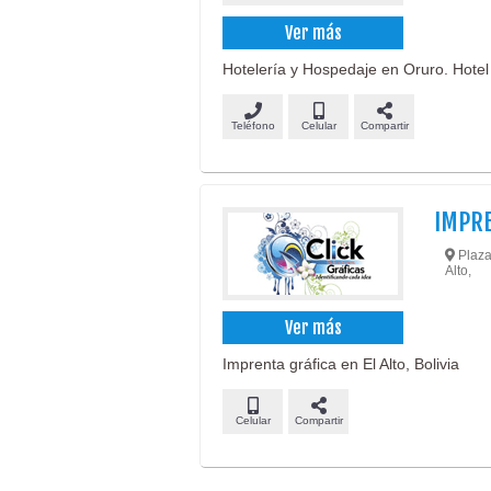
Ver más
Hotelería y Hospedaje en Oruro. Hotel 
Teléfono
Celular
Compartir
IMPRE
Plaza 
Alto,
Ver más
Imprenta gráfica en El Alto, Bolivia
Celular
Compartir