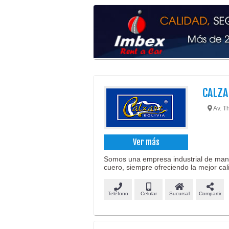
CALZA
Av. T
Ver más
Somos una empresa industrial de manuf
cuero, siempre ofreciendo la mejor cal
Teléfono
Celular
Sucursal
Compartir