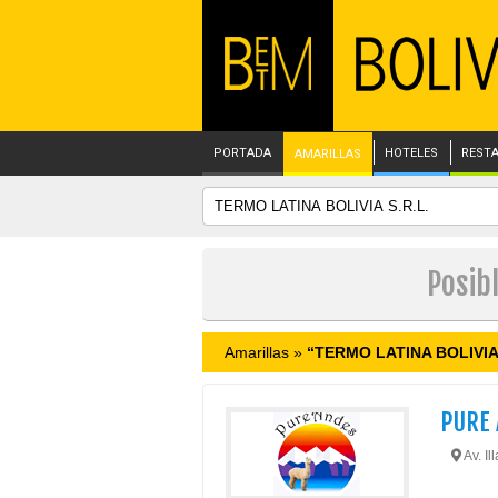
PORTADA
HOTELES
REST
AMARILLAS
Posib
Amarillas »
“TERMO LATINA BOLIVIA 
PURE 
Av. Il