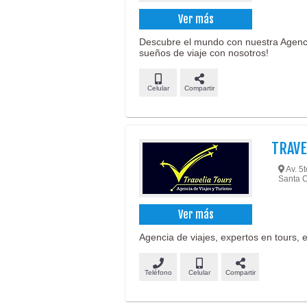
Ver más
Descubre el mundo con nuestra Agenci
sueños de viaje con nosotros!
Celular
Compartir
TRAVE
Av. 5t
Santa C
Ver más
Agencia de viajes, expertos en tours, 
Teléfono
Celular
Compartir