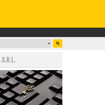
S.R.L.