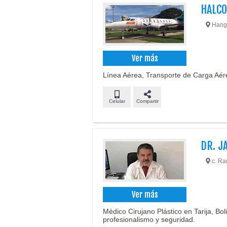
HALCO
Hanga
Ver más
Línea Aérea, Transporte de Carga Aére
Celular
Compartir
DR. J
c. Ram
Ver más
Médico Cirujano Plástico en Tarija, Boli
profesionalismo y seguridad.