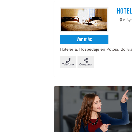
HOTEL
c. Aya
Ver más
Hotelería. Hospedaje en Potosí, Bolivia
Teléfono
Compartir