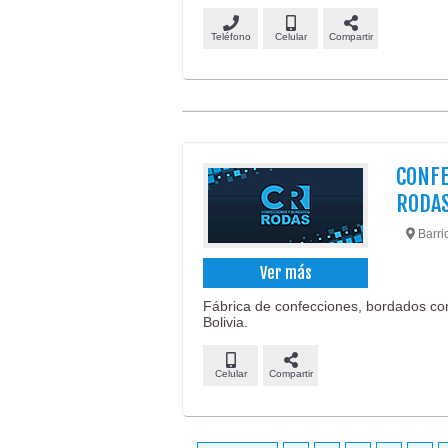
Teléfono
Celular
Compartir
CONFE
RODA
Barrio
Ver más
Fábrica de confecciones, bordados com
Bolivia.
Celular
Compartir