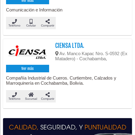
Ver más
Comunicación e Información
Teléfono
Celular
Compartir
CIENSA LTDA.
Av. Manco Kapac Nro. S-0592 (Ex
Matadero) - Cochabamba,
Ver más
Compañía Industrial de Cueros. Curtiembre, Calzados y
Marroquinería en Cochabamba, Bolivia.
Teléfono
Sucursal
Compartir