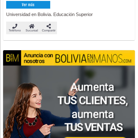
Ver más
Universidad en Bolivia. Educación Superior
Teléfono
Sucursal
Compartir