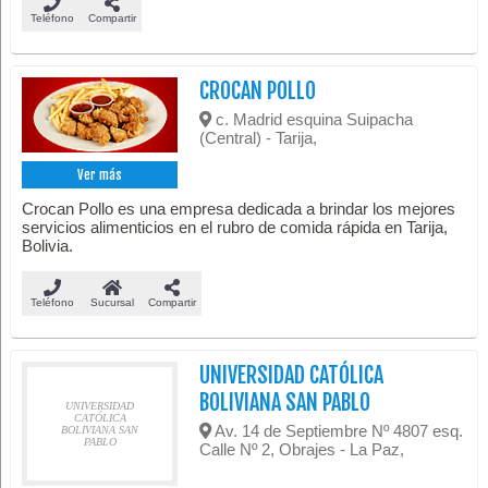
Teléfono
Compartir
CROCAN POLLO
c. Madrid esquina Suipacha
(Central) - Tarija,
Ver más
Crocan Pollo es una empresa dedicada a brindar los mejores
servicios alimenticios en el rubro de comida rápida en Tarija,
Bolivia.
Teléfono
Sucursal
Compartir
UNIVERSIDAD CATÓLICA
BOLIVIANA SAN PABLO
UNIVERSIDAD
CATÓLICA
Av. 14 de Septiembre Nº 4807 esq.
BOLIVIANA SAN
PABLO
Calle Nº 2, Obrajes - La Paz,