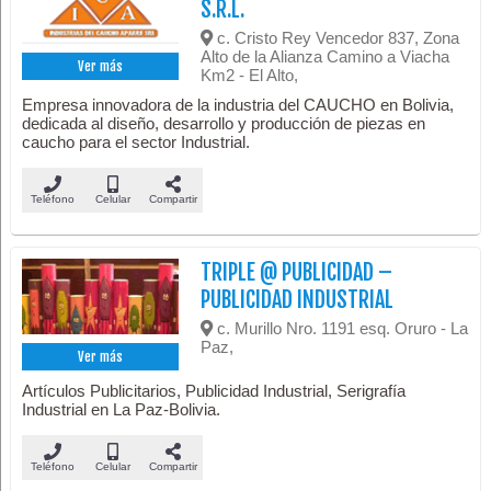
S.R.L.
c. Cristo Rey Vencedor 837, Zona
Alto de la Alianza Camino a Viacha
Ver más
Km2 - El Alto,
Empresa innovadora de la industria del CAUCHO en Bolivia,
dedicada al diseño, desarrollo y producción de piezas en
caucho para el sector Industrial.
Teléfono
Celular
Compartir
TRIPLE @ PUBLICIDAD –
PUBLICIDAD INDUSTRIAL
c. Murillo Nro. 1191 esq. Oruro - La
Paz,
Ver más
Artículos Publicitarios, Publicidad Industrial, Serigrafía
Industrial en La Paz-Bolivia.
Teléfono
Celular
Compartir