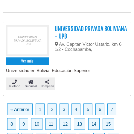
UNIVERSIDAD PRIVADA BOLIVIANA
- UPB
UNIVERSIDAD
PRIVADA BOLIVIANA
Av. Capitán Victor Ustariz. km 6
- UPB
1/2 - Cochabamba,
Ver más
Universidad en Bolivia. Educación Superior
Teléfono
Sucursal
Compartir
«
Anterior
1
2
3
4
5
6
7
8
9
10
11
12
13
14
15