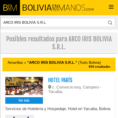
Togg
navi
Posibles resultados para ARCO IRIS BOLIVIA
S.R.L.
Amarillas »
“ARCO IRIS BOLIVIA S.R.L.”
(Todo Bolivia)
694 resultados
HOTEL PARÍS
c. Comercio esq. Campero -
Yacuiba,
Ver más
Servicios de Hotelería y Hospedaje. Hotel en Yacuiba, Bolivia