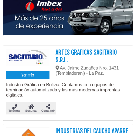
ARTES GRAFICAS SAGITARIO
S.R.L.
Av. Jaime Zudañes Nro. 1431
(Tembladerani) - La Paz,
Ver más
Industria Gráfica en Bolivia. Contamos con equipos de
terminación automatizada y las más modernas imprentas
digitales.
Teléfono
Sucursal
Compartir
INDUSTRIAS DEL CAUCHO APARRE