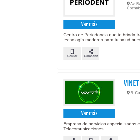
Av. Ra
Cochab
Ver más
Centro de Periodoncia que te brinda t
tecnología moderna para tu salud buca
Celular
Compartir
VINET
B. Co
Ver más
Empresa de servicios especializados e
Telecomunicaciones.