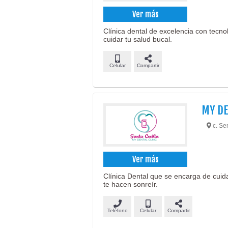
Ver más
Clínica dental de excelencia con tecn
cuidar tu salud bucal.
Celular
Compartir
MY DE
c. Sem
Ver más
Clínica Dental que se encarga de cuida
te hacen sonreír.
Teléfono
Celular
Compartir