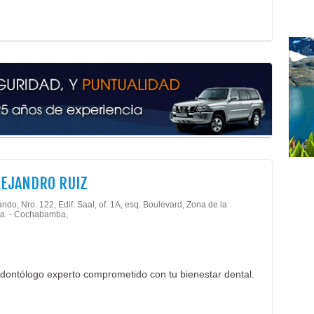
LEJANDRO RUIZ
ndo, Nro. 122, Edif. Saal, of. 1A, esq. Boulevard, Zona de la
ta. - Cochabamba,
dontólogo experto comprometido con tu bienestar dental.