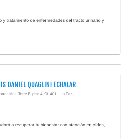
o y tratamiento de enfermedades del tracto urinario y
UIS DANIEL QUAGLINI ECHALAR
rres Mall, Torre B, piso 4, Of. 401. - La Paz,
udará a recuperar tu bienestar con atención en oídos,