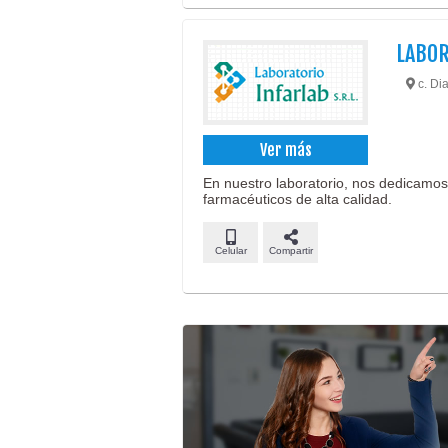
LABOR
c. Dia
Ver más
En nuestro laboratorio, nos dedicamos
farmacéuticos de alta calidad.
Celular
Compartir