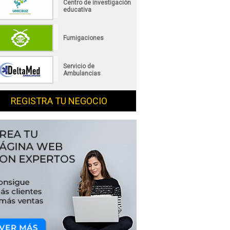
Centro de investigación
educativa
Fumigaciones
Servicio de
Ambulancias
REGISTRA TU NEGOCIO