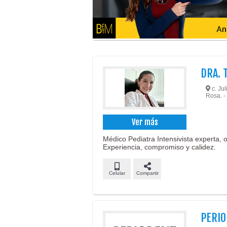
DRA. 
c. Jul
Rosa. 
Ver más
Médico Pediatra Intensivista experta, 
Experiencia, compromiso y calidez.
Celular
Compartir
PERI