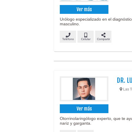
Ver más
Urólogo especializado en el diagnóstic
masculino.
Teléfono
Celular
Compartir
DR. L
Las To
Ver más
Otorrinolaringólogo experto, que te ay
nariz y garganta.