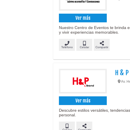
Ver más
Nuestro Centro de Eventos te brinda e
y vivir experiencias memorables.
Teléfono
Celular
Compartir
H & P
Av. H
Ver más
Descubre estilos versátiles, tendencias
personal.
Celular
Compartir