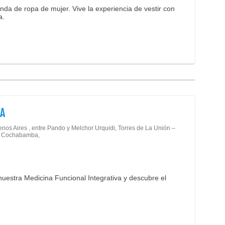
da de ropa de mujer. Vive la experiencia de vestir con
a.
A
enos Aires , entre Pando y Melchor Urquidi, Torres de La Unión –
 - Cochabamba,
nuestra Medicina Funcional Integrativa y descubre el