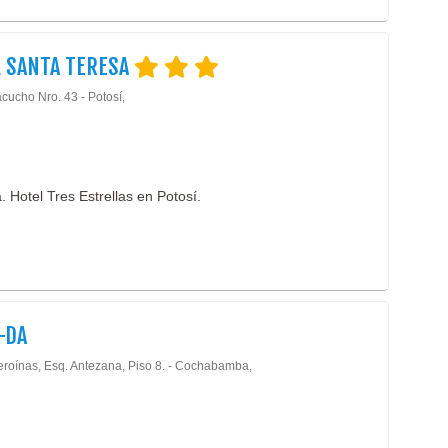
 SANTA TERESA
cucho Nro. 43 - Potosí,
. Hotel Tres Estrellas en Potosí.
-DA
eroínas, Esq. Antezana, Piso 8. - Cochabamba,