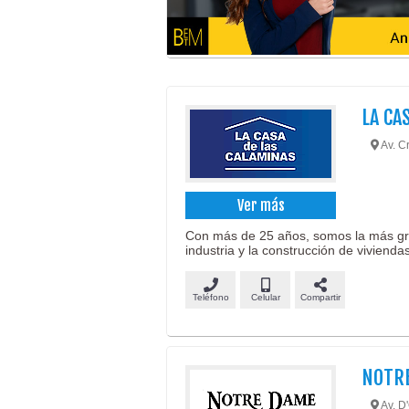
LA CA
Av. Cr
Ver más
Con más de 25 años, somos la más gra
industria y la construcción de viviendas
Teléfono
Celular
Compartir
NOTR
Av. D'