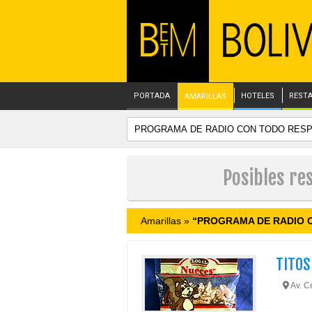
PORTADA
HOTELES
REST
AMARILLAS
Posibles r
Amarillas »
“PROGRAMA DE RADIO 
TITOS
Av. Ce