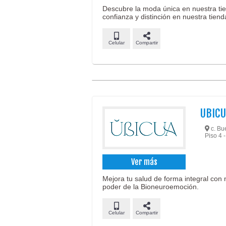
Descubre la moda única en nuestra tien
confianza y distinción en nuestra tiend
Celular
Compartir
UBICU
c. Bu
Piso 4
Ver más
Mejora tu salud de forma integral con 
poder de la Bioneuroemoción.
Celular
Compartir