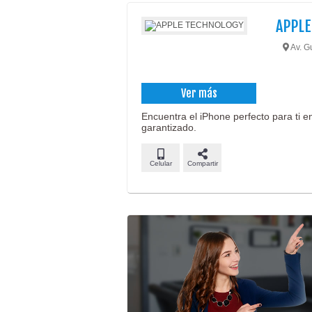
APPLE
Av. G
Ver más
Encuentra el iPhone perfecto para ti en
garantizado.
Celular
Compartir