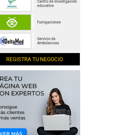
Centro de investigación
educativa
Fumigaciones
Servicio de
Ambulancias
REGISTRA TU NEGOCIO