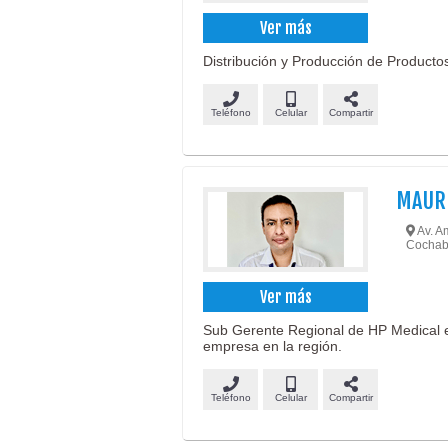
Ver más
Distribución y Producción de Productos 
Teléfono
Celular
Compartir
MAURI
Av. Am
Cochab
Ver más
Sub Gerente Regional de HP Medical e
empresa en la región.
Teléfono
Celular
Compartir