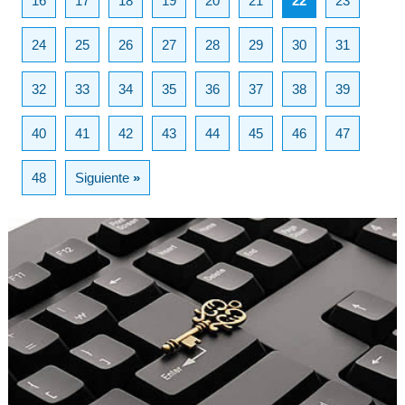
16
17
18
19
20
21
22
23
24
25
26
27
28
29
30
31
32
33
34
35
36
37
38
39
40
41
42
43
44
45
46
47
48
Siguiente
»