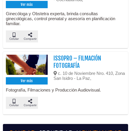
Ver más
Ginecóloga y Obstetra experta, brinda consultas
ginecológicas, control prenatal y asesoría en planificación
familiar.
Celular
Compartir
ISSOPRO – FILMACIÓN
FOTOGRAFÍA
c. 10 de Noviembre Nro. 410, Zona
San Isidro - La Paz,
Ver más
Fotografía, Filmaciones y Producción Audiovisual.
Celular
Compartir