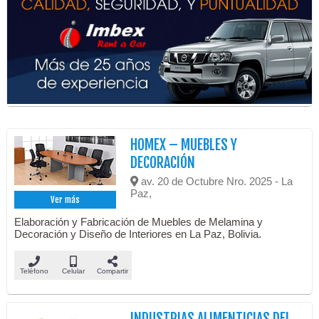
HOMEX – MUEBLES Y
DECORACIÓN
av. 20 de Octubre Nro. 2025 - La
Paz,
Ver más
Elaboración y Fabricación de Muebles de Melamina y
Decoración y Diseño de Interiores en La Paz, Bolivia.
Teléfono
Celular
Compartir
INDUSTRIAS ALIMENTICIAS DEL