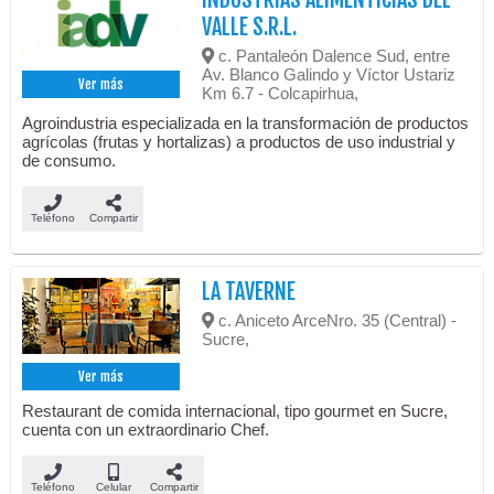
VALLE S.R.L.
c. Pantaleón Dalence Sud, entre
Av. Blanco Galindo y Víctor Ustariz
Ver más
Km 6.7 - Colcapirhua,
Agroindustria especializada en la transformación de productos
agrícolas (frutas y hortalizas) a productos de uso industrial y
de consumo.
Teléfono
Compartir
LA TAVERNE
c. Aniceto ArceNro. 35 (Central) -
Sucre,
Ver más
Restaurant de comida internacional, tipo gourmet en Sucre,
cuenta con un extraordinario Chef.
Teléfono
Celular
Compartir