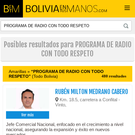
Togg
navi
Posibles resultados para PROGRAMA DE RADIO
CON TODO RESPETO
Amarillas »
“PROGRAMA DE RADIO CON TODO
RESPETO”
(Todo Bolivia)
480 resultados
RUBÉN MILTON MEDRANO CABERO
Km. 18.5, carretera a Confital -
Vinto,
Ver más
Jefe Comercial Nacional, enfocado en el crecimiento a nivel
nacional, asegurando la expansión y éxito en nuevos
mercados.