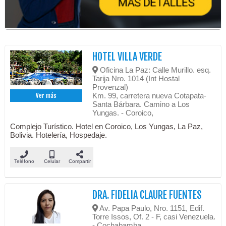
HOTEL VILLA VERDE
Oficina La Paz: Calle Murillo. esq.
Tarija Nro. 1014 (Int Hostal
Provenzal)
Km. 99, carretera nueva Cotapata-
Ver más
Santa Bárbara. Camino a Los
Yungas. - Coroico,
Complejo Turístico. Hotel en Coroico, Los Yungas, La Paz,
Bolivia. Hotelería, Hospedaje.
Teléfono
Celular
Compartir
DRA. FIDELIA CLAURE FUENTES
Av. Papa Paulo, Nro. 1151, Edif.
Torre Issos, Of. 2 - F, casi Venezuela.
- Cochabamba,