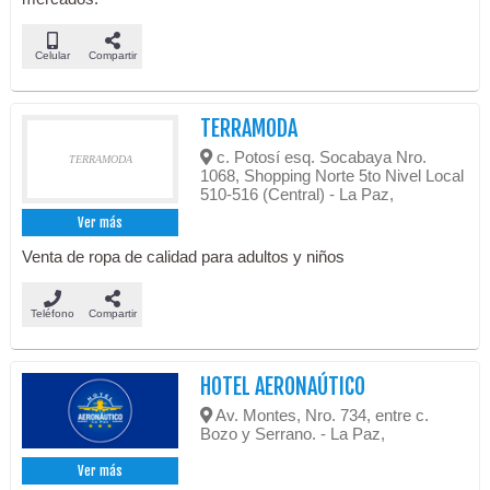
Celular
Compartir
TERRAMODA
c. Potosí esq. Socabaya Nro.
TERRAMODA
1068, Shopping Norte 5to Nivel Local
510-516 (Central) - La Paz,
Ver más
Venta de ropa de calidad para adultos y niños
Teléfono
Compartir
HOTEL AERONAÚTICO
Av. Montes, Nro. 734, entre c.
Bozo y Serrano. - La Paz,
Ver más