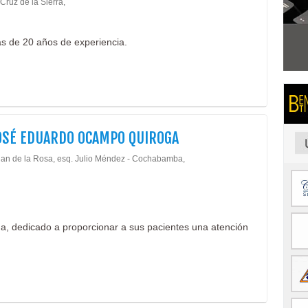
 Cruz de la Sierra,
ás de 20 años de experiencia.
OSÉ EDUARDO OCAMPO QUIROGA
uan de la Rosa, esq. Julio Méndez - Cochabamba,
na, dedicado a proporcionar a sus pacientes una atención