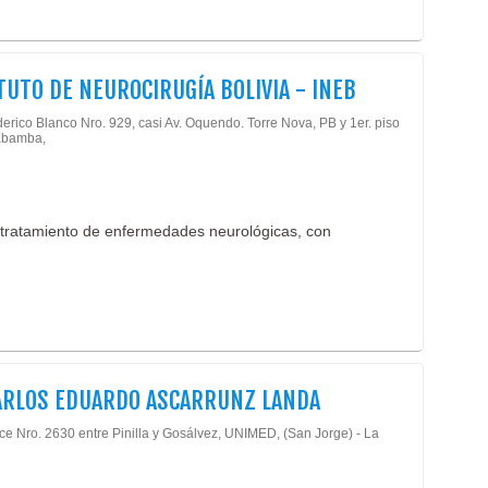
TUTO DE NEUROCIRUGÍA BOLIVIA - INEB
erico Blanco Nro. 929, casi Av. Oquendo. Torre Nova, PB y 1er. piso
abamba,
 tratamiento de enfermedades neurológicas, con
ARLOS EDUARDO ASCARRUNZ LANDA
rce Nro. 2630 entre Pinilla y Gosálvez, UNIMED, (San Jorge) - La