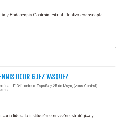
gía y Endoscopia Gastrointestinal. Realiza endoscopía
DENNIS RODRIGUEZ VASQUEZ
roínas, E-341 entre c. España y 25 de Mayo, (zona Central). -
amba,
caria lidera la institución con visión estratégica y