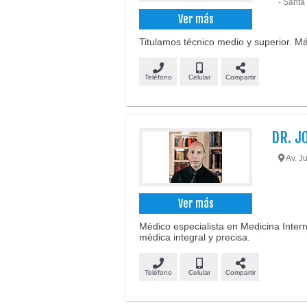
- Santa
Ver más
Titulamos técnico medio y superior. M
Teléfono
Celular
Compartir
DR. J
Av. J
Ver más
Médico especialista en Medicina Inter
médica integral y precisa.
Teléfono
Celular
Compartir