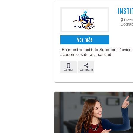
INSTI
Plazue
Cochab
Ver más
¡En nuestro Instituto Superior Técnic
académicos de alta calidad.
Celular
Compartir