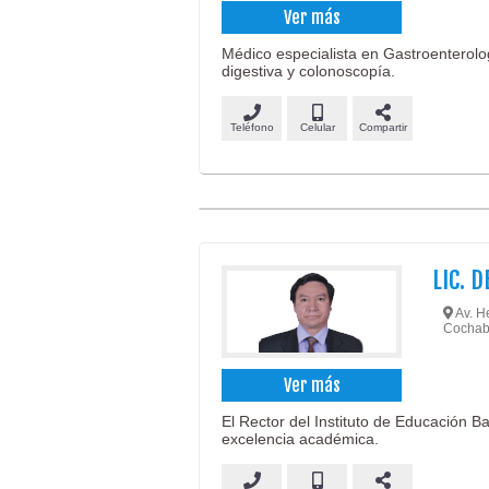
Ver más
Médico especialista en Gastroenterolo
digestiva y colonoscopía.
Teléfono
Celular
Compartir
LIC. 
Av. He
Cochab
Ver más
El Rector del Instituto de Educación Ban
excelencia académica.