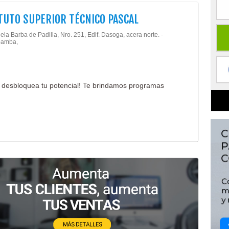
TUTO SUPERIOR TÉCNICO PASCAL
la Barba de Padilla, Nro. 251, Edif. Dasoga, acera norte. -
amba,
o, desbloquea tu potencial! Te brindamos programas