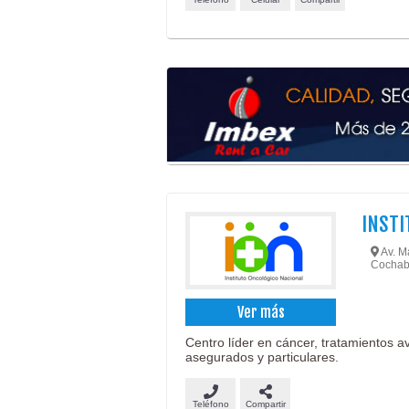
INSTI
Av. Ma
Cochab
Ver más
Centro líder en cáncer, tratamientos 
asegurados y particulares.
Teléfono
Compartir