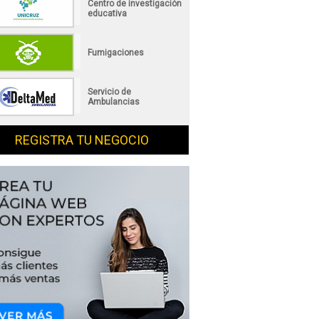
Centro de investigación
educativa
Fumigaciones
Servicio de
Ambulancias
REGISTRA TU NEGOCIO