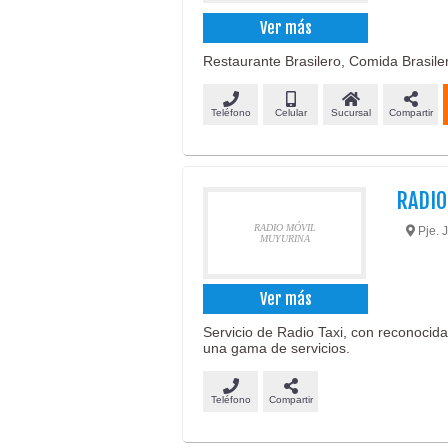
Ver más
Restaurante Brasilero, Comida Brasiler
Teléfono
Celular
Sucursal
Compartir
RADIO
RADIO MÓVIL
Pje. 
MUYURINA
Ver más
Servicio de Radio Taxi, con reconocid
una gama de servicios.
Teléfono
Compartir