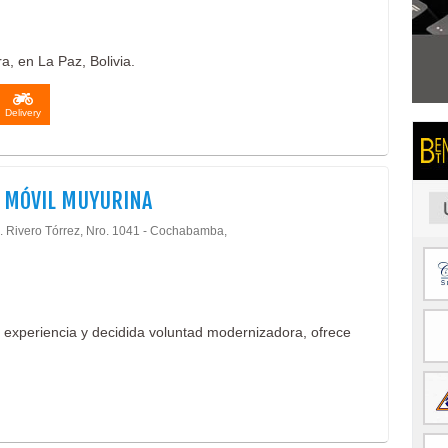
a, en La Paz, Bolivia.
Delivery
 MÓVIL MUYURINA
J. Rivero Tórrez, Nro. 1041 - Cochabamba,
a experiencia y decidida voluntad modernizadora, ofrece