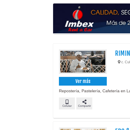
RIMIN
c. Cub
Ver más
Repostería, Pastelería, Cafetería en L
Celular
Compartir