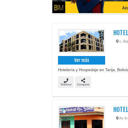
HOTEL
c. Áng
Ver más
Hotelería y Hospedaje en Tarija, Bolivi
Teléfono
Compartir
HOTEL
Av. 9 