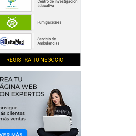
Centro de investigación
educativa
Fumigaciones
Servicio de
Ambulancias
REGISTRA TU NEGOCIO