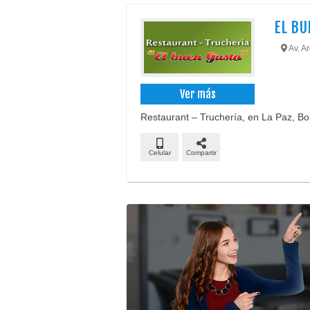
EL BU
Av. Ar
Ver más
Restaurant – Truchería, en La Paz, Bol
Celular
Compartir