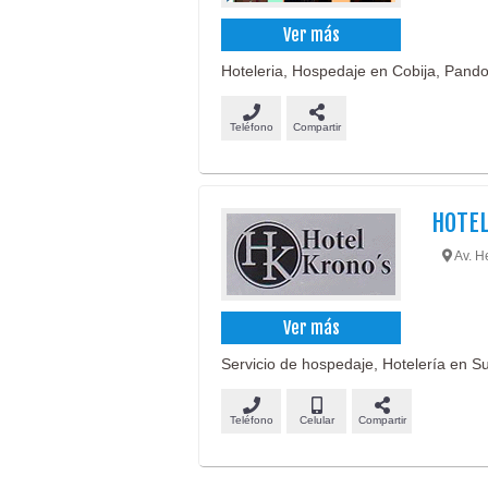
Ver más
Hoteleria, Hospedaje en Cobija, Pando.
Teléfono
Compartir
HOTE
Av. He
Ver más
Servicio de hospedaje, Hotelería en Suc
Teléfono
Celular
Compartir