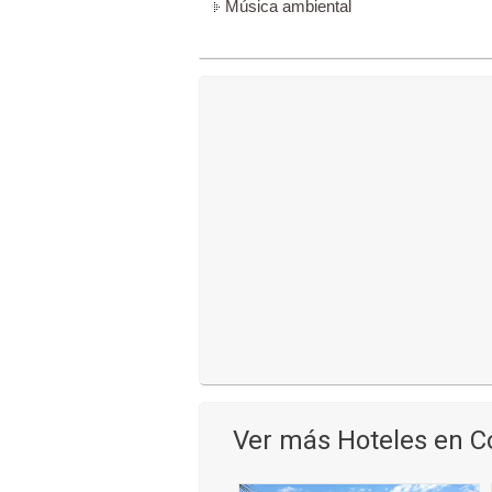
Música ambiental
Ver más Hoteles en C