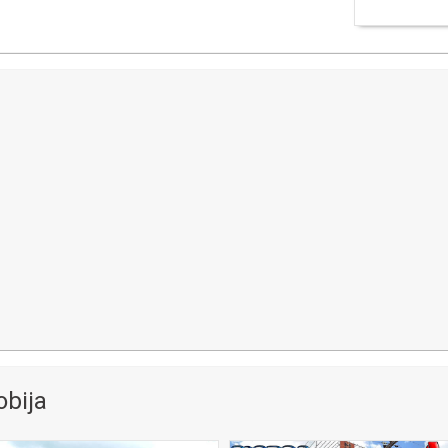
obija