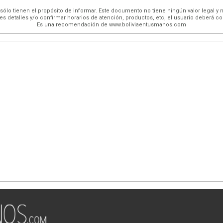
ólo tienen el propósito de informar. Este documento no tiene ningún valor legal y n
es detalles y/o confirmar horarios de atención, productos, etc, el usuario deberá c
Es una recomendación de www.boliviaentusmanos.com