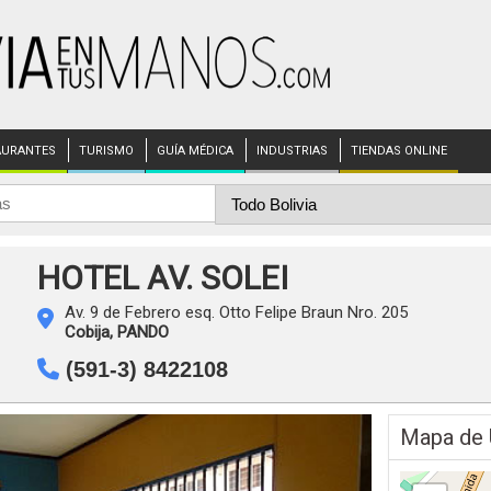
AURANTES
TURISMO
GUÍA MÉDICA
INDUSTRIAS
TIENDAS ONLINE
HOTEL AV. SOLEI
Av. 9 de Febrero esq. Otto Felipe Braun Nro. 205
Cobija,
PANDO
(591-3) 8422108
Mapa de 