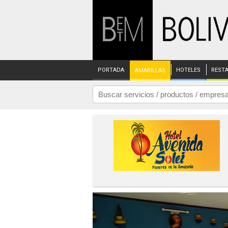
PORTADA
HOTELES
REST
AMARILLAS