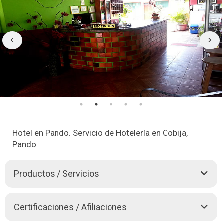
Hotel en Pando. Servicio de Hotelería en Cobija,
Pando
Productos / Servicios
El calor del hogar… lejos de casa
Certificaciones / Afiliaciones
SERVICIOS que ofrece el Hotel