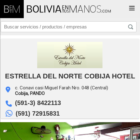
Togg
ESTRELLA DEL NORTE COBIJA HOTEL
c. Conavi casi Miguel Farah Nro. 048 (Central)
Cobija,
PANDO
(591-3) 8422113
(591) 72915831