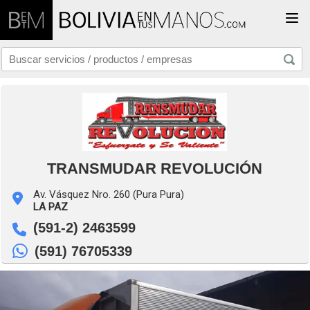
Togg
TRANSMUDAR REVOLUCIÓN
Av. Vásquez Nro. 260 (Pura Pura)
LA PAZ
(591-2) 2463599
(591) 76705339