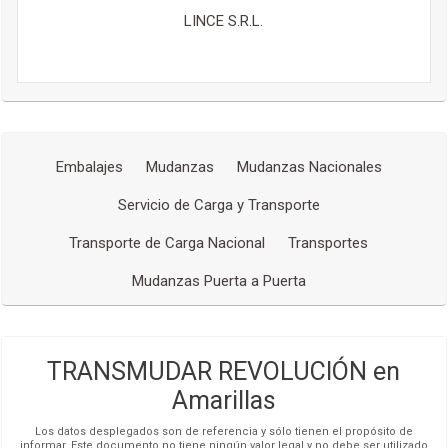
LINCE S.R.L.
Embalajes
Mudanzas
Mudanzas Nacionales
Servicio de Carga y Transporte
Transporte de Carga Nacional
Transportes
Mudanzas Puerta a Puerta
TRANSMUDAR REVOLUCIÓN en
Amarillas
Los datos desplegados son de referencia y sólo tienen el propósito de
informar. Este documento no tiene ningún valor legal y no debe ser utilizado