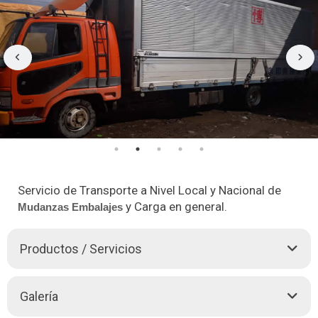
Servicio de Transporte a Nivel Local y Nacional de
y Carga en general.
Mudanzas
Embalajes
Productos / Servicios
TRANSMUDAR REVOLUCION, es una Empresa de
Galería
Mudanzas
con sede principal en la ciudad de La Paz, Bolivia,
presta el servicio de transporte a nivel local, nacional,