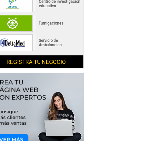
Centro de investigación
educativa
Fumigaciones
Servicio de
Ambulancias
REGISTRA TU NEGOCIO