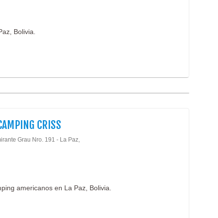
az, Bolivia.
CAMPING CRISS
irante Grau Nro. 191 - La Paz,
mping americanos en La Paz, Bolivia.