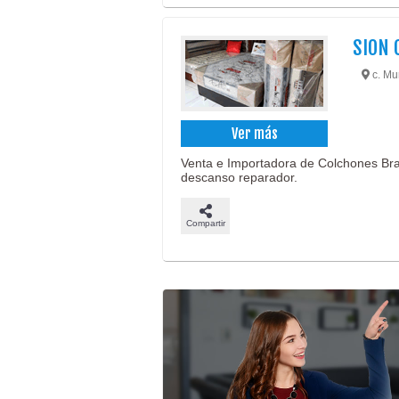
SION 
c. Mur
Ver más
Venta e Importadora de Colchones Bras
descanso reparador.
Compartir