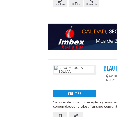
Teléfono
Celular
Compartir
BEAUT
Av. B
Manzano
Ver más
Servicio de turismo receptivo y emisiv
comunidades rurales. Turismo comunit