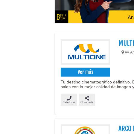
MULTI
Av. Ar
Ver más
Tu destino cinematográfico definitivo.
salas con la mejor calidad de imagen y
Teléfono
Compartir
ARCO I