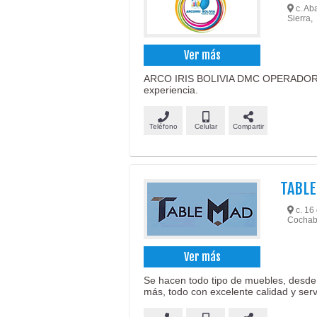
c. Aba
Sierra,
Ver más
ARCO IRIS BOLIVIA DMC OPERADOR 
experiencia.
Teléfono
Celular
Compartir
TABL
c. 16 
Cochab
Ver más
Se hacen todo tipo de muebles, desde 
más, todo con excelente calidad y serv