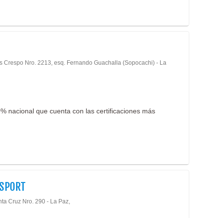
is Crespo Nro. 2213, esq. Fernando Guachalla (Sopocachi) - La
nacional que cuenta con las certificaciones más
 SPORT
nta Cruz Nro. 290 - La Paz,