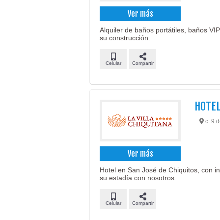
Ver más
Alquiler de baños portátiles, baños VI
su construcción.
Celular
Compartir
HOTEL
c. 9 d
Ver más
Hotel en San José de Chiquitos, con in
su estadía con nosotros.
Celular
Compartir