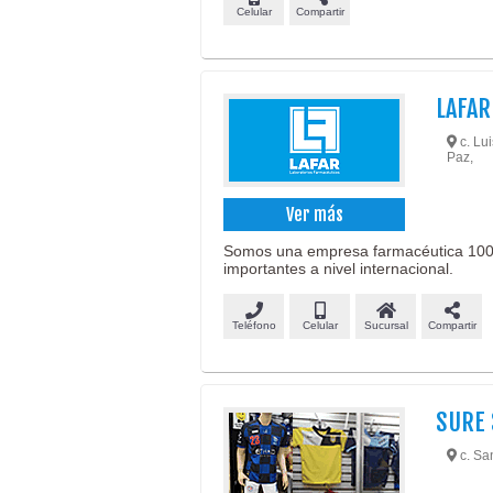
Celular
Compartir
LAFAR
c. Lu
Paz,
Ver más
Somos una empresa farmacéutica 100% 
importantes a nivel internacional.
Teléfono
Celular
Sucursal
Compartir
SURE
c. Sa