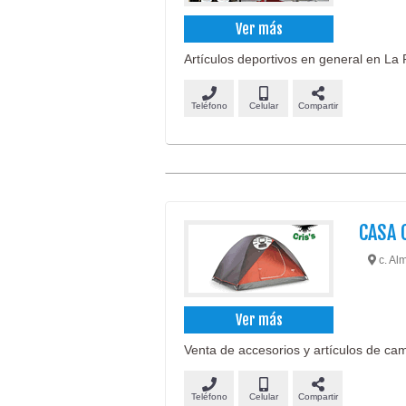
Ver más
Artículos deportivos en general en La P
Teléfono
Celular
Compartir
CASA 
c. Alm
Ver más
Venta de accesorios y artículos de ca
Teléfono
Celular
Compartir