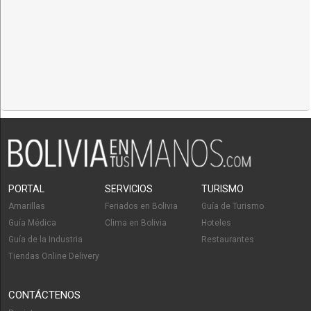
PORTAL
SERVICIOS
TURISMO
Amarillas
Feriados en Bolivia
Guía de Turismo
Guía Médica
Clima en Bolivia
Hoteles
Guía de la Industria
Restaurantes
Tiendas Online Delivery
CONTÁCTENOS