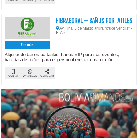
Celular
Whatsapp
Compartir
FIBRABORAL – BAÑOS PORTATILES
Av. Final 6 de Marzo altura “cruce Ventilla” -
El Alto,
Ver más
Alquiler de baños portátiles, baños VIP para sus eventos,
baterías de baños para el personal en su construcción.
Celular
Whatsapp
Compartir