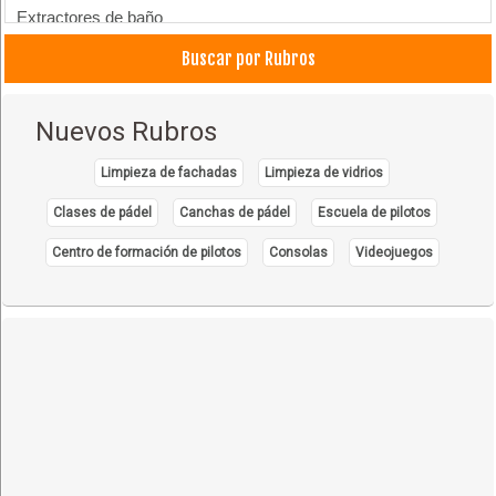
Extractores de baño
Papel Toalla y Sanitario
Buscar por Rubros
Sanitarios
Nuevos Rubros
Limpieza de fachadas
Limpieza de vidrios
Clases de pádel
Canchas de pádel
Escuela de pilotos
Centro de formación de pilotos
Consolas
Videojuegos